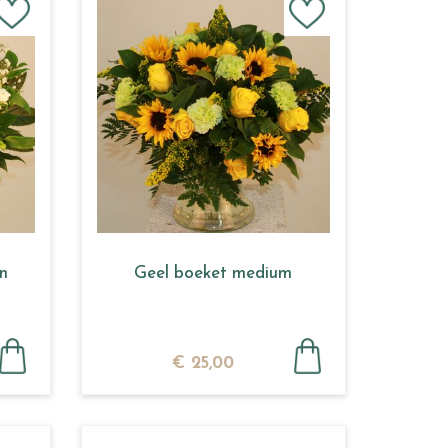
n
Geel boeket medium
€
25
,
00