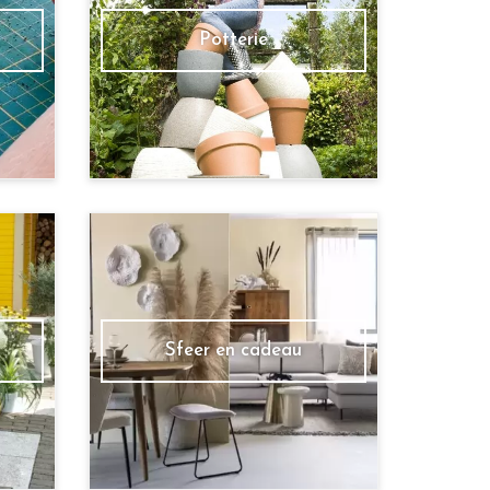
Potterie
Sfeer en cadeau