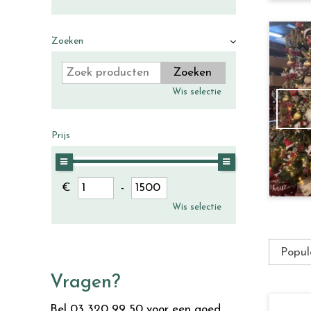
Zoeken
Wis selectie
Prijs
€
-
Wis selectie
Vragen?
Bel 03 320 99 50 voor een goed