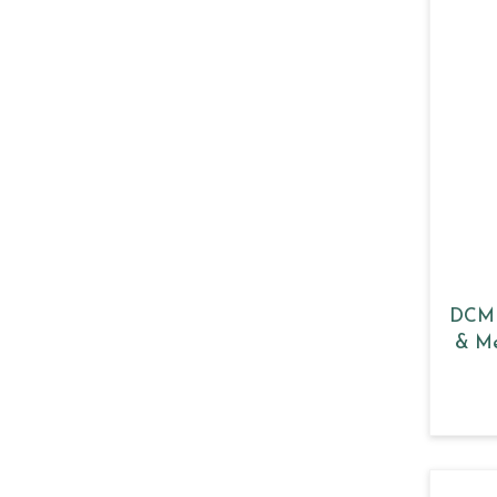
DCM 
& Me