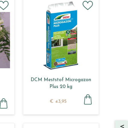
DCM Meststof Microgazon
Plus 20 kg
€
43
,
95