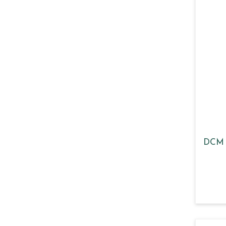
DCM G