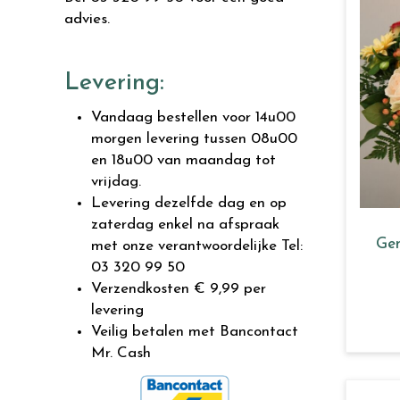
advies.
Levering:
Vandaag bestellen voor 14u00
morgen levering tussen 08u00
en 18u00 van maandag tot
vrijdag.
Levering dezelfde dag en op
zaterdag enkel na afspraak
Ge
met onze verantwoordelijke Tel:
03 320 99 50
Verzendkosten € 9,99 per
levering
Veilig betalen met Bancontact
Mr. Cash