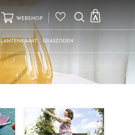
WEBSHOP
KLANTENKAART
GRASZODEN