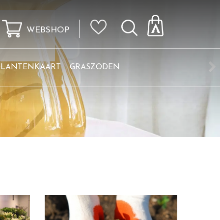
WEBSHOP
KLANTENKAART
GRASZODEN