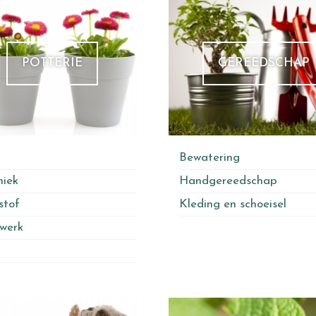
POTTERIE
GEREEDSCHAP
Bewatering
iek
Handgereedschap
stof
Kleding en schoeisel
werk