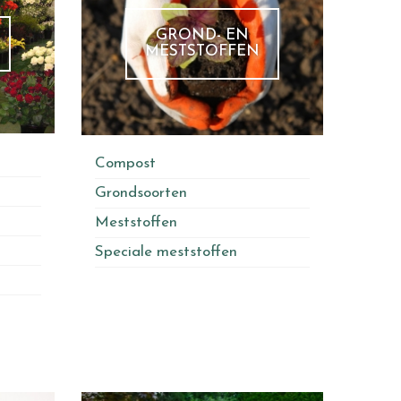
GROND- EN
MESTSTOFFEN
Compost
Grondsoorten
Meststoffen
Speciale meststoffen