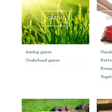
GAZON
DI
Aanleg gazon
Hond
Onderhoud gazon
Katte
Knaag
Vogel