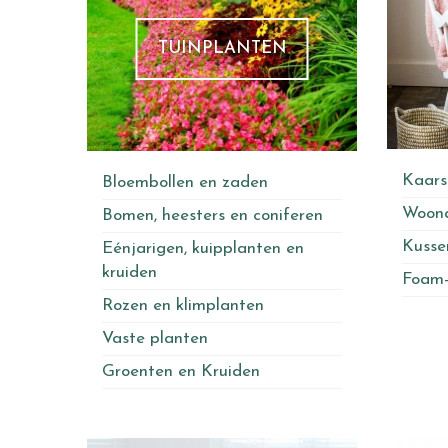
TUINPLANTEN
Kaars
Bloembollen en zaden
Woona
Bomen, heesters en coniferen
Kusse
Eénjarigen, kuipplanten en
kruiden
Foam-
Rozen en klimplanten
Vaste planten
Groenten en Kruiden