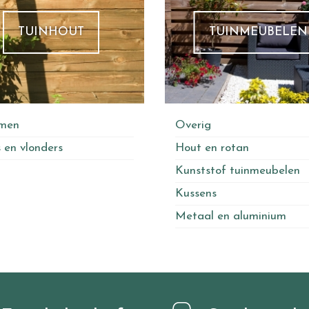
TUINHOUT
TUINMEUBELEN
rmen
Overig
 en vlonders
Hout en rotan
Kunststof tuinmeubelen
Kussens
Metaal en aluminium