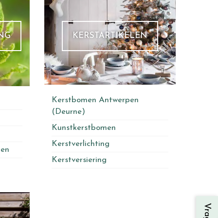
NG
KERSTARTIKELEN
Kerstbomen Antwerpen
(Deurne)
Kunstkerstbomen
Kerstverlichting
ten
Kerstversiering