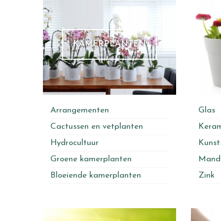
KAMERPLANTEN
Arrangementen
Glas
Cactussen en vetplanten
Keram
Hydrocultuur
Kunst
Groene kamerplanten
Mand
Bloeiende kamerplanten
Zink