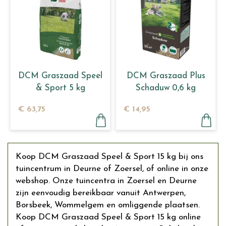
DCM Graszaad Speel
DCM Graszaad Plus
& Sport 5 kg
Schaduw 0,6 kg
€
63
,
75
€
14
,
95
Koop DCM Graszaad Speel & Sport 15 kg bij ons
tuincentrum in Deurne of Zoersel, of online in onze
webshop. Onze tuincentra in Zoersel en Deurne
zijn eenvoudig bereikbaar vanuit Antwerpen,
Borsbeek, Wommelgem en omliggende plaatsen.
Koop DCM Graszaad Speel & Sport 15 kg online