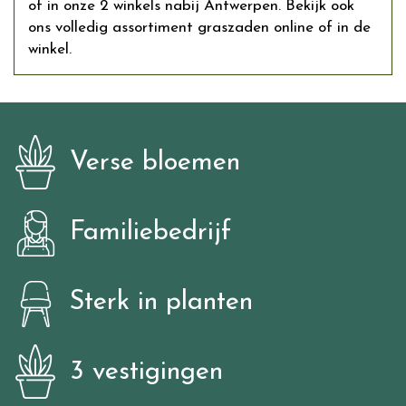
of in onze 2 winkels nabij Antwerpen. Bekijk ook
ons volledig assortiment graszaden online of in de
winkel.
Verse bloemen
Familiebedrijf
Sterk in planten
3 vestigingen