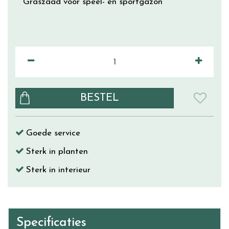
Graszaad voor speel- en sportgazon
Goede service
Sterk in planten
Sterk in interieur
Specificaties