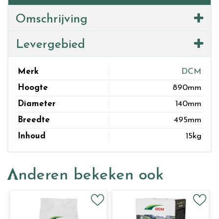
Omschrijving
Levergebied
Merk
DCM
Hoogte
890mm
Diameter
140mm
Breedte
495mm
Inhoud
15kg
Anderen bekeken ook