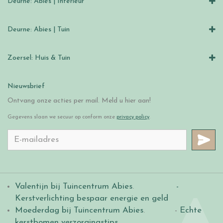
Deurne: Abies | Interieur
Deurne: Abies | Tuin
Zoersel: Huis & Tuin
Nieuwsbrief
Ontvang onze acties per mail. Meld u hier aan!
Gegevens slaan we secuur op conform onze
privacy policy
.
Valentijn bij Tuincentrum Abies
.
-
Kerstverlichting bespaar energie en geld
Moederdag bij Tuincentrum Abies
. -
Echte
kerstbomen verzorgingstips