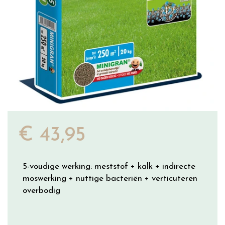
€
43
,
95
5-voudige werking: meststof + kalk + indirecte
moswerking + nuttige bacteriën + verticuteren
overbodig