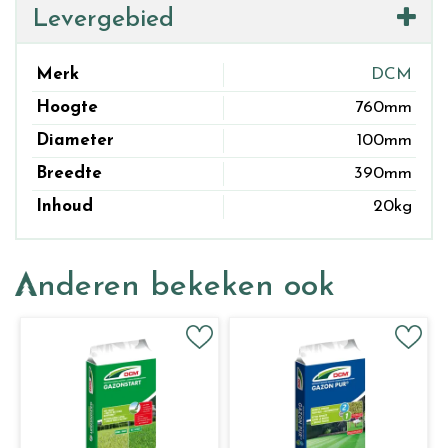
Levergebied
Merk
DCM
Hoogte
760mm
Diameter
100mm
Breedte
390mm
Inhoud
20kg
Anderen bekeken ook