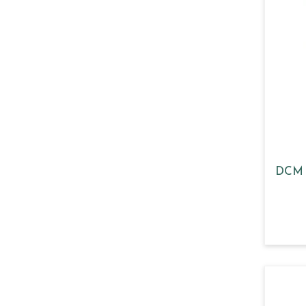
DCM G