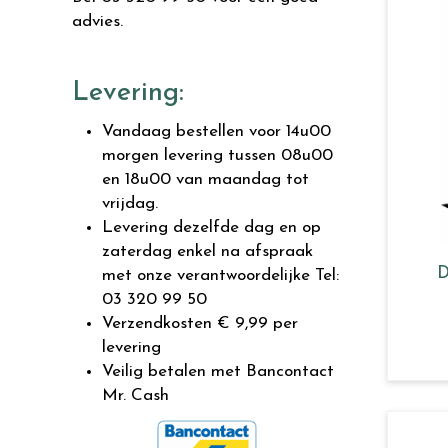
advies.
Levering:
Vandaag bestellen voor 14u00
morgen levering tussen 08u00
en 18u00 van maandag tot
vrijdag.
Levering dezelfde dag en op
zaterdag enkel na afspraak
D
met onze verantwoordelijke Tel:
03 320 99 50
Verzendkosten € 9,99 per
levering
Veilig betalen met Bancontact
Mr. Cash