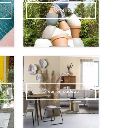
Potterie
Sfeer en cadeau