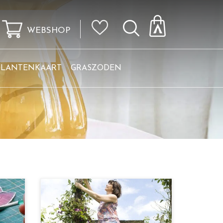
WEBSHOP
KLANTENKAART
GRASZODEN