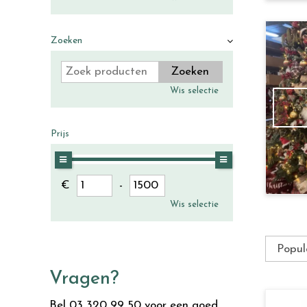
Zoeken
Wis selectie
Prijs
€
-
Wis selectie
Vragen?
Bel 03 320 99 50 voor een goed