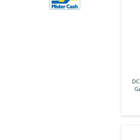
DC
Ge