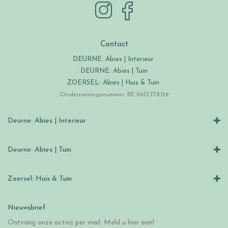
Contact
DEURNE: Abies | Interieur
DEURNE: Abies | Tuin
ZOERSEL: Abies | Huis & Tuin
Ondernemingsnummer: BE 0433.778.159
Deurne: Abies | Interieur
Deurne: Abies | Tuin
Zoersel: Huis & Tuin
Nieuwsbrief
Ontvang onze acties per mail. Meld u hier aan!