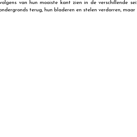
rvolgens van hun mooiste kant zien in de verschillende se
ondergronds terug, hun bladeren en stelen verdorren, maar z