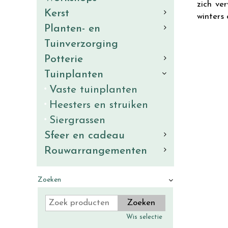
zich ve
Kerst
winters 
Planten- en
Tuinverzorging
Potterie
Tuinplanten
Vaste tuinplanten
Heesters en struiken
Siergrassen
Sfeer en cadeau
Rouwarrangementen
Zoeken
Wis selectie