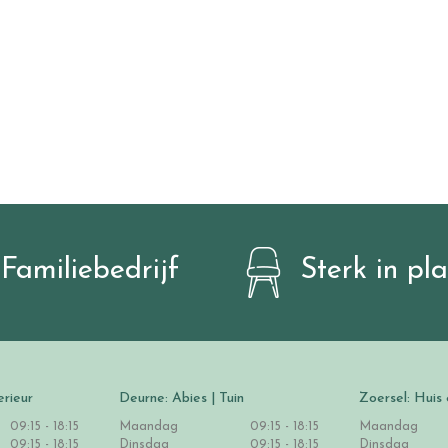
Familiebedrijf
Sterk in pl
erieur
Deurne: Abies | Tuin
Zoersel: Huis 
09:15 - 18:15
Maandag
09:15 - 18:15
Maandag
09:15 - 18:15
Dinsdag
09:15 - 18:15
Dinsdag