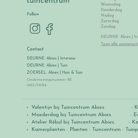
Woensdag
Donderdag
Follow
Vrijdag
Zaterdag
Zondag
DEURNE: Abies | Int
Toon alle openingst
Contact
DEURNE: Abies | Interieur
DEURNE: Abies | Tuin
ZOERSEL: Abies | Huis & Tuin
Ondernemingsnummer: BE
0433.778.159
Valentijn bij Tuincentrum Abies
.
- K
Moederdag bij Tuincentrum Abies
. -
E
Atelier Rébul bij Tuincentrum Abies.
- Ke
Kamerplanten
-
Planten
-
Tuincentrum
-
Tuinp