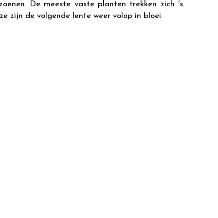
izoenen. De meeste vaste planten trekken zich 's
e zijn de volgende lente weer volop in bloei.