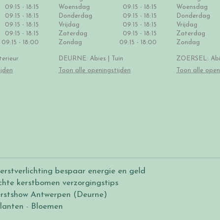
09:15 - 18:15
Woensdag
09:15 - 18:15
Woensdag
09:15 - 18:15
Donderdag
09:15 - 18:15
Donderdag
09:15 - 18:15
Vrijdag
09:15 - 18:15
Vrijdag
09:15 - 18:15
Zaterdag
09:15 - 18:15
Zaterdag
09:15 - 18:00
Zondag
09:15 - 18:00
Zondag
erieur
DEURNE: Abies | Tuin
ZOERSEL: Abie
ijden
Toon alle openingstijden
Toon alle open
erstverlichting bespaar energie en geld
chte kerstbomen verzorgingstips
rstshow Antwerpen (Deurne)
lanten
-
Bloemen