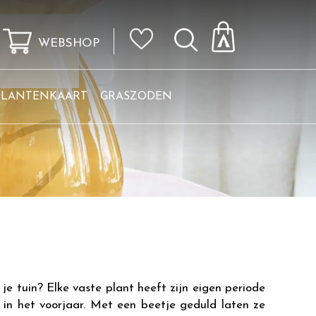
WEBSHOP
KLANTENKAART
GRASZODEN
 je tuin? Elke vaste plant heeft zijn eigen periode
e in het voorjaar. Met een beetje geduld laten ze