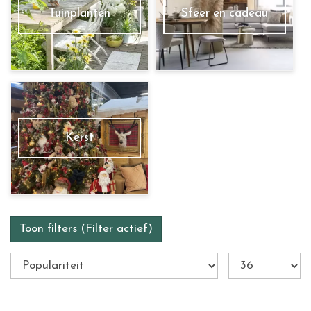
Tuinplanten
Sfeer en cadeau
Kerst
Toon filters
(Filter actief)