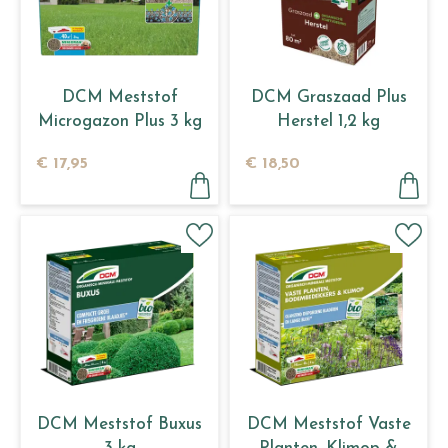
DCM Meststof
DCM Graszaad Plus
Microgazon Plus 3 kg
Herstel 1,2 kg
€
17
,
95
€
18
,
50
DCM Meststof Buxus
DCM Meststof Vaste