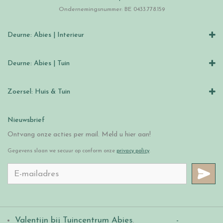
Ondernemingsnummer: BE 0433.778.159
Deurne: Abies | Interieur
Deurne: Abies | Tuin
Zoersel: Huis & Tuin
Nieuwsbrief
Ontvang onze acties per mail. Meld u hier aan!
Gegevens slaan we secuur op conform onze
privacy policy
.
Valentijn bij Tuincentrum Abies
.
-