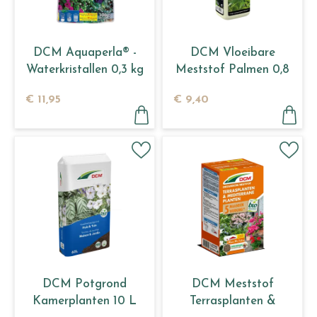
DCM Aquaperla® -
DCM Vloeibare
Waterkristallen 0,3 kg
Meststof Palmen 0,8
L
€
11
,
95
€
9
,
40
DCM Potgrond
DCM Meststof
Kamerplanten 10 L
Terrasplanten &