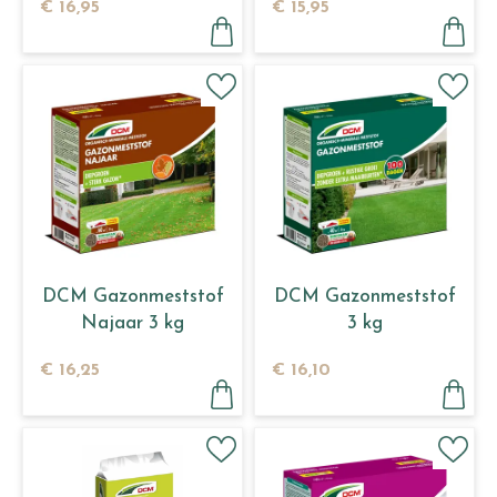
€
16
,
95
€
15
,
95
DCM Gazonmeststof
DCM Gazonmeststof
Najaar 3 kg
3 kg
€
16
,
25
€
16
,
10