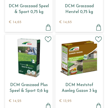
DCM Graszaad Speel
DCM Graszaad
& Sport 0,75 kg
Herstel 0,75 kg
€
14
,
65
€
14
,
65
DCM Graszaad Plus
DCM Meststof
Speel & Sport 0,6 kg
Aanleg Gazon 3 kg
€
14
,
25
€
13
,
95