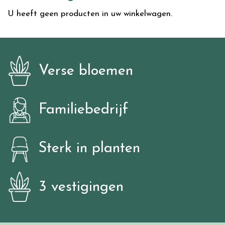
U heeft geen producten in uw winkelwagen.
Verse bloemen
Familiebedrijf
Sterk in planten
3 vestigingen