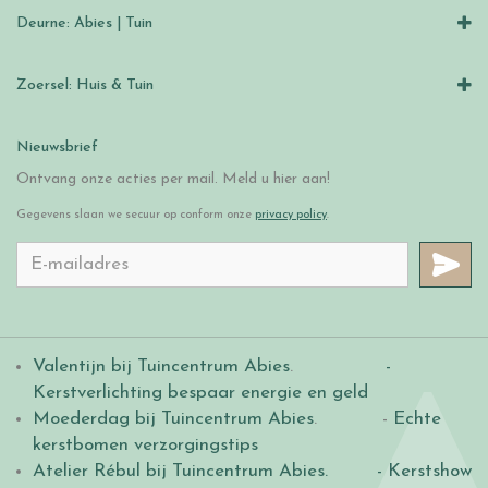
Deurne: Abies | Tuin
Zoersel: Huis & Tuin
Nieuwsbrief
Ontvang onze acties per mail. Meld u hier aan!
Gegevens slaan we secuur op conform onze
privacy policy
.
Valentijn bij Tuincentrum Abies
.
-
Kerstverlichting bespaar energie en geld
Moederdag bij Tuincentrum Abies
. -
Echte
kerstbomen verzorgingstips
Atelier Rébul bij Tuincentrum Abies.
- Kerstshow