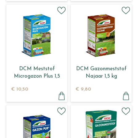
DCM Meststof
DCM Gazonmeststof
Microgazon Plus 1,5
Najaar 1,5 kg
kg
€
10
,
50
€
9
,
80