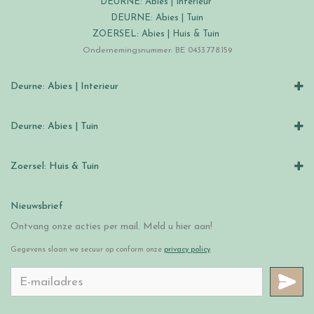
DEURNE: Abies | Interieur
DEURNE: Abies | Tuin
ZOERSEL: Abies | Huis & Tuin
Ondernemingsnummer: BE 0433.778.159
Deurne: Abies | Interieur
Deurne: Abies | Tuin
Zoersel: Huis & Tuin
Nieuwsbrief
Ontvang onze acties per mail. Meld u hier aan!
Gegevens slaan we secuur op conform onze
privacy policy
.