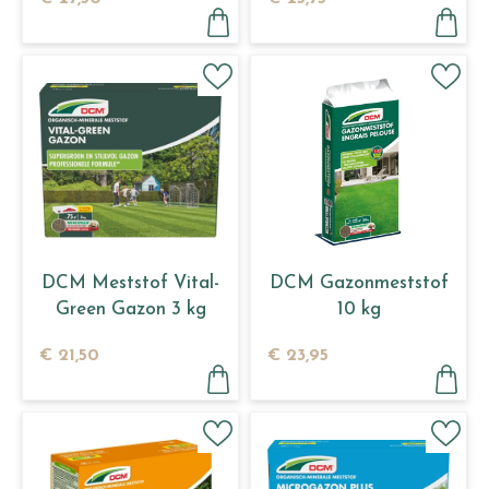
DCM Meststof Vital-
DCM Gazonmeststof
Green Gazon 3 kg
10 kg
€
21
,
50
€
23
,
95