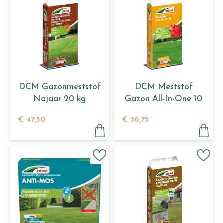
DCM Gazonmeststof
DCM Meststof
Najaar 20 kg
Gazon All-In-One 10
kg
€
47
,
50
€
36
,
75