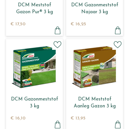
DCM Meststof
DCM Gazonmeststof
Gazon Pur® 3 kg
Najaar 3 kg
€
17
,
50
€
16
,
25
DCM Gazonmeststof
DCM Meststof
3 kg
Aanleg Gazon 3 kg
€
16
,
10
€
13
,
95