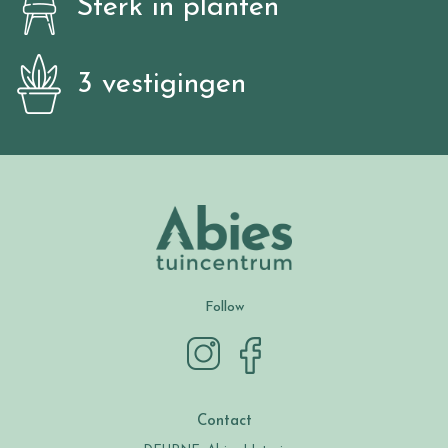
Sterk in planten
3 vestigingen
Follow
Contact