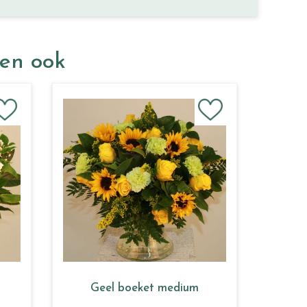
ken ook
n
Geel boeket medium