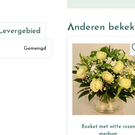
Anderen beke
Levergebied
Gemengd
Boeket met witte roze
medium