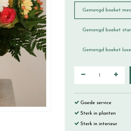
Gemengd boeket me
Gemengd boeket sta
Gemengd boeket luxe
Goede service
Sterk in planten
Sterk in interieur