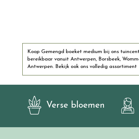
Koop Gemengd boeket medium bij ons tuincentru
bereikbaar vanuit Antwerpen, Borsbeek, Womme
Antwerpen. Bekijk ook ons volledig assortiment 
Verse bloemen