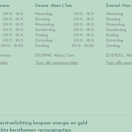
erieur
Deurne: Abies | Tuin
Zoersel: Huis 
09:15 - 18:15
Maandag
09:15 - 18:15
Maandag
09:15 - 18:15
Dinsdag
09:15 - 18:15
Dinsdag
09:15 - 18:15
Woensdag
09:15 - 18:15
Woensdag
09:15 - 18:15
Donderdag
09:15 - 18:15
Donderdag
09:15 - 18:15
Vrijdag
09:15 - 18:15
Vrijdag
09:15 - 18:15
Zaterdag
09:15 - 18:15
Zaterdag
09:15 - 18:00
Zondag
09:15 - 18:00
Zondag
erieur
DEURNE: Abies | Tuin
ZOERSEL: Abie
ijden
Toon alle openingstijden
Toon alle open
erstverlichting bespaar energie en geld
chte kerstbomen verzorgingstips