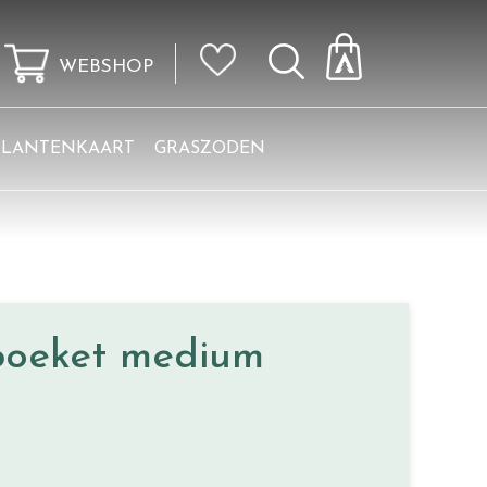
WEBSHOP
KLANTENKAART
GRASZODEN
oeket medium