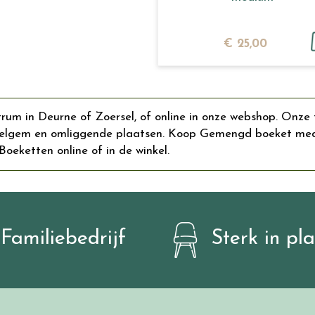
€
25
,
00
m in Deurne of Zoersel, of online in onze webshop. Onze t
lgem en omliggende plaatsen. Koop Gemengd boeket medium
Boeketten online of in de winkel.
Familiebedrijf
Sterk in pl