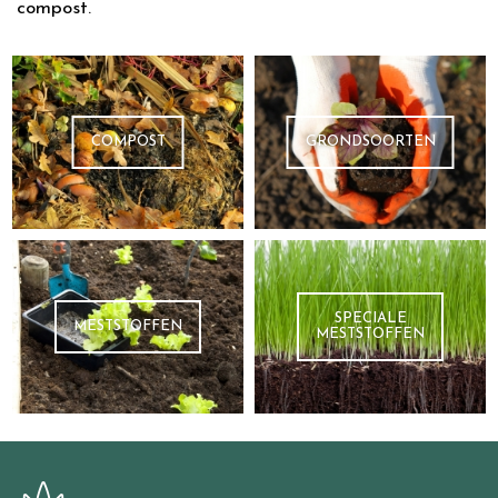
compost.
COMPOST
GRONDSOORTEN
SPECIALE
MESTSTOFFEN
MESTSTOFFEN