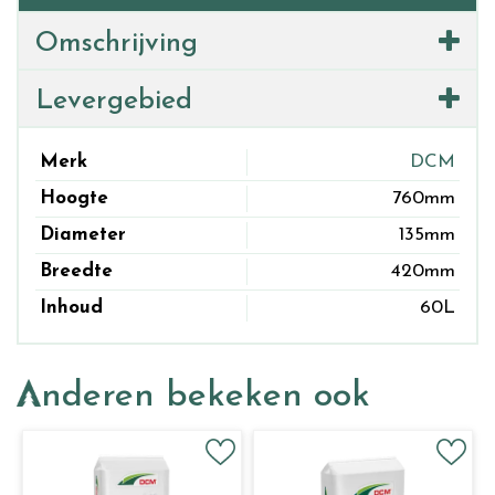
Omschrijving
Levergebied
Merk
DCM
Hoogte
760mm
Diameter
135mm
Breedte
420mm
Inhoud
60L
Anderen bekeken ook