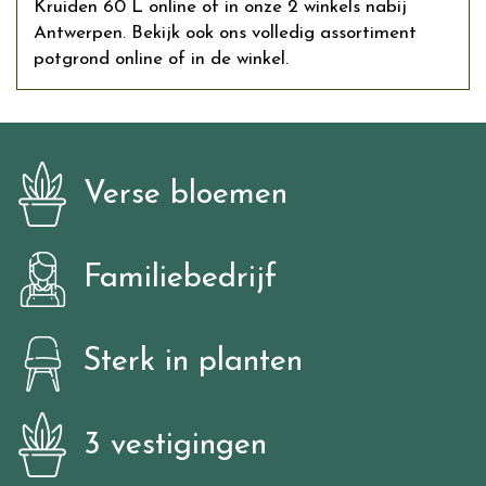
Kruiden 60 L online of in onze 2 winkels nabij
Antwerpen. Bekijk ook ons volledig assortiment
potgrond online of in de winkel.
Verse bloemen
Familiebedrijf
Sterk in planten
3 vestigingen