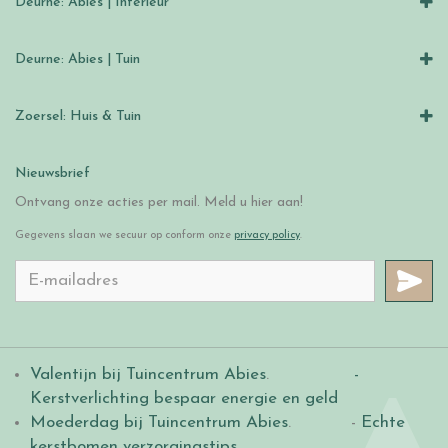
Deurne: Abies | Interieur
Deurne: Abies | Tuin
Zoersel: Huis & Tuin
Nieuwsbrief
Ontvang onze acties per mail. Meld u hier aan!
Gegevens slaan we secuur op conform onze
privacy policy
.
Valentijn bij Tuincentrum Abies
.
-
Kerstverlichting bespaar energie en geld
Moederdag bij Tuincentrum Abies
. -
Echte
kerstbomen verzorgingstips