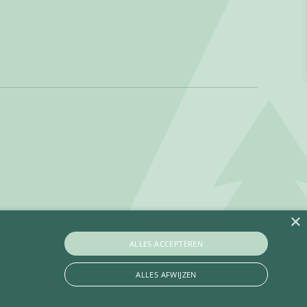
×
ALLES ACCEPTEREN
ALLES AFWIJZEN
Privacy policy
Betaalinformatie
Algemene voorwaarden
Contact