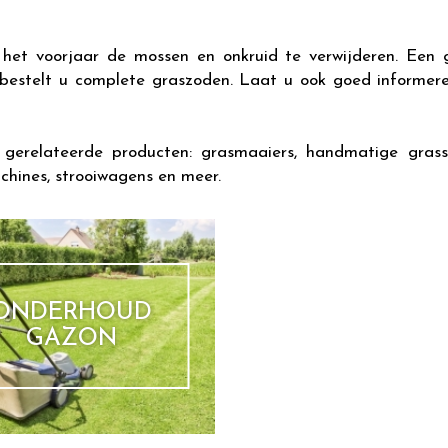
het voorjaar de mossen en onkruid te verwijderen. Een
 bestelt u complete graszoden. Laat u ook goed informer
 gerelateerde producten: grasmaaiers, handmatige gras
chines, strooiwagens en meer.
ONDERHOUD
GAZON