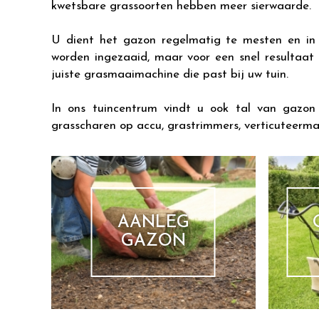
kwetsbare grassoorten hebben meer sierwaarde.
U dient het gazon regelmatig te mesten en in 
worden ingezaaid, maar voor een snel resultaat
juiste grasmaaimachine die past bij uw tuin.
In ons tuincentrum vindt u ook tal van gazon
grasscharen op accu, grastrimmers, verticuteerma
AANLEG
GAZON