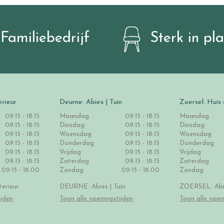
Familiebedrijf
Sterk in pl
erieur
Deurne: Abies | Tuin
Zoersel: Huis 
09:15 - 18:15
Maandag
09:15 - 18:15
Maandag
09:15 - 18:15
Dinsdag
09:15 - 18:15
Dinsdag
09:15 - 18:15
Woensdag
09:15 - 18:15
Woensdag
09:15 - 18:15
Donderdag
09:15 - 18:15
Donderdag
09:15 - 18:15
Vrijdag
09:15 - 18:15
Vrijdag
09:15 - 18:15
Zaterdag
09:15 - 18:15
Zaterdag
09:15 - 18:00
Zondag
09:15 - 18:00
Zondag
erieur
DEURNE: Abies | Tuin
ZOERSEL: Abie
ijden
Toon alle openingstijden
Toon alle open