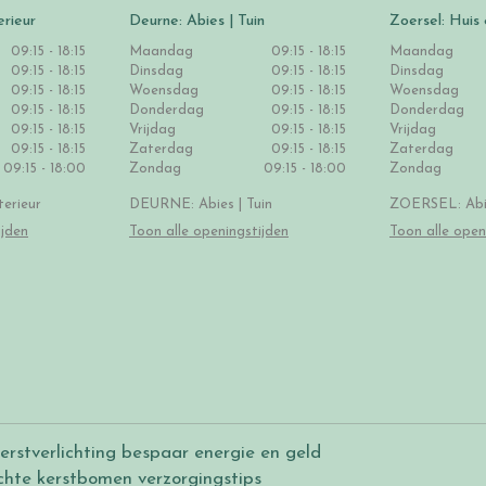
erieur
Deurne: Abies | Tuin
Zoersel: Huis 
09:15 - 18:15
Maandag
09:15 - 18:15
Maandag
09:15 - 18:15
Dinsdag
09:15 - 18:15
Dinsdag
09:15 - 18:15
Woensdag
09:15 - 18:15
Woensdag
09:15 - 18:15
Donderdag
09:15 - 18:15
Donderdag
09:15 - 18:15
Vrijdag
09:15 - 18:15
Vrijdag
09:15 - 18:15
Zaterdag
09:15 - 18:15
Zaterdag
09:15 - 18:00
Zondag
09:15 - 18:00
Zondag
erieur
DEURNE: Abies | Tuin
ZOERSEL: Abie
ijden
Toon alle openingstijden
Toon alle open
erstverlichting bespaar energie en geld
chte kerstbomen verzorgingstips