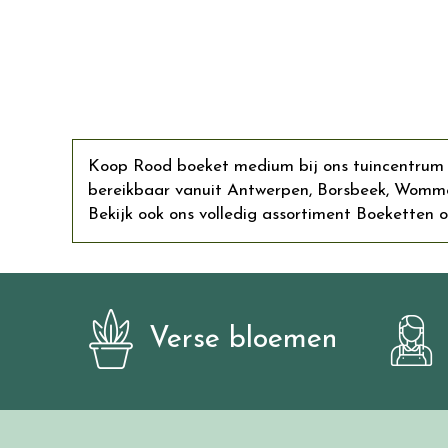
Koop Rood boeket medium bij ons tuincentrum in
bereikbaar vanuit Antwerpen, Borsbeek, Womme
Bekijk ook ons volledig assortiment Boeketten on
Verse bloemen