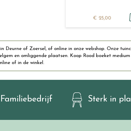
€
25
,
00
 Deurne of Zoersel, of online in onze webshop. Onze tuinc
lgem en omliggende plaatsen. Koop Rood boeket medium onl
line of in de winkel.
Familiebedrijf
Sterk in pl