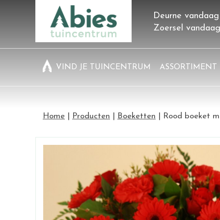
Ga
Deurne vandaag
naar
Zoersel vandaa
content
VIND JE TUINCENTRUM
ASSORTIMENT
Home
Producten
Boeketten
Rood boeket 