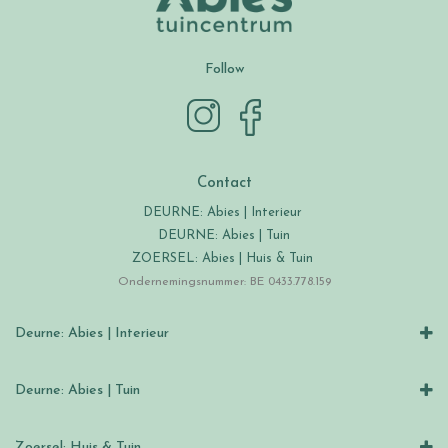
Follow
Contact
DEURNE: Abies | Interieur
DEURNE: Abies | Tuin
ZOERSEL: Abies | Huis & Tuin
Ondernemingsnummer: BE 0433.778.159
Deurne: Abies | Interieur
Deurne: Abies | Tuin
Zoersel: Huis & Tuin