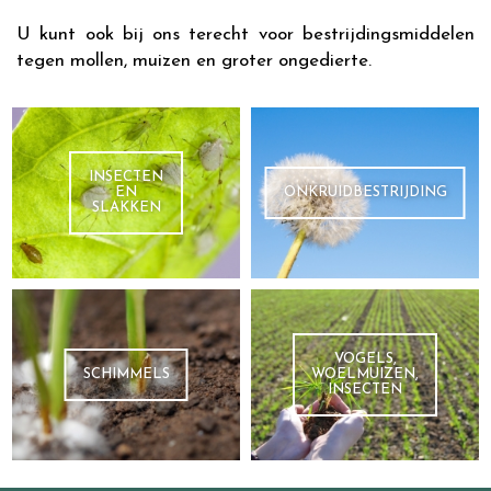
U kunt ook bij ons terecht voor bestrijdingsmiddelen
tegen mollen, muizen en groter ongedierte.
INSECTEN
EN
ONKRUIDBESTRIJDING
SLAKKEN
VOGELS,
SCHIMMELS
WOELMUIZEN,
INSECTEN