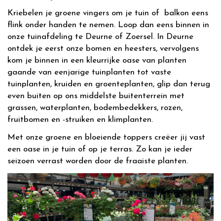
Kriebelen je groene vingers om je tuin of balkon eens
flink onder handen te nemen. Loop dan eens binnen in
onze tuinafdeling te Deurne of Zoersel. In Deurne
ontdek je eerst onze bomen en heesters, vervolgens
kom je binnen in een kleurrijke oase van planten
gaande van eenjarige tuinplanten tot vaste
tuinplanten, kruiden en groenteplanten, glip dan terug
even buiten op ons middelste buitenterrein met
grassen, waterplanten, bodembedekkers, rozen,
fruitbomen en -struiken en klimplanten.
Met onze groene en bloeiende toppers creëer jij vast
een oase in je tuin of op je terras. Zo kan je ieder
seizoen verrast worden door de fraaiste planten.