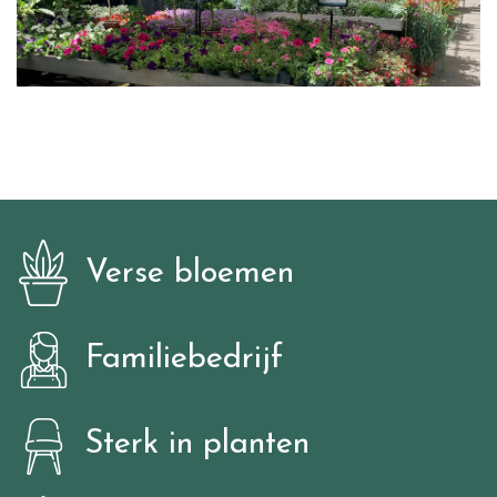
Verse bloemen
Familiebedrijf
Sterk in planten