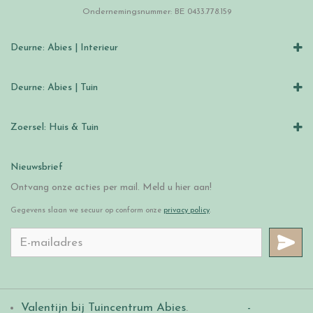
Ondernemingsnummer: BE 0433.778.159
Deurne: Abies | Interieur
Deurne: Abies | Tuin
Zoersel: Huis & Tuin
Nieuwsbrief
Ontvang onze acties per mail. Meld u hier aan!
Gegevens slaan we secuur op conform onze
privacy policy
.
Valentijn bij Tuincentrum Abies
.
-