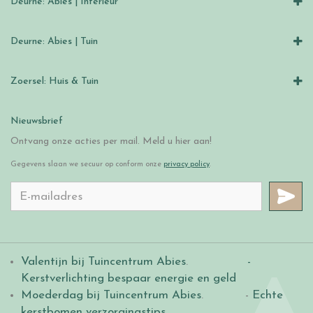
Deurne: Abies | Interieur
Deurne: Abies | Tuin
Zoersel: Huis & Tuin
Nieuwsbrief
Ontvang onze acties per mail. Meld u hier aan!
Gegevens slaan we secuur op conform onze
privacy policy
.
Valentijn bij Tuincentrum Abies
.
-
Kerstverlichting bespaar energie en geld
Moederdag bij Tuincentrum Abies
. -
Echte
kerstbomen verzorgingstips