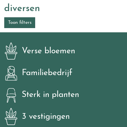
diversen
Toon filters
Verse bloemen
Familiebedrijf
Sterk in planten
3 vestigingen