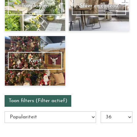
Tuinplanten
Sfeer en cadeau
Kerst
Toon filters
(Filter actief)