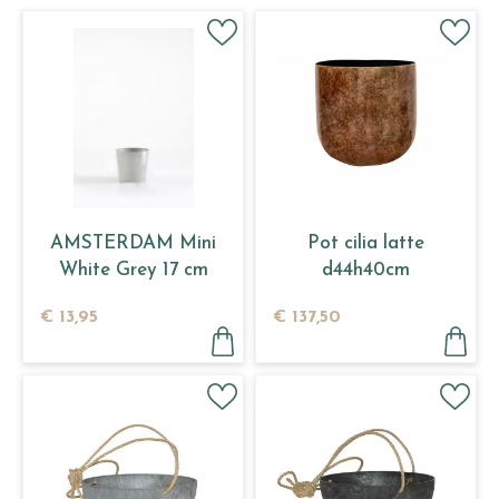
AMSTERDAM Mini
Pot cilia latte
White Grey 17 cm
d44h40cm
€
13
,
95
€
137
,
50