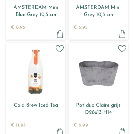
AMSTERDAM Mini
AMSTERDAM Mini
Blue Grey 10,5 cm
Grey 10,5 cm
€
6
,
95
€
6
,
95
Cold Brew Iced Tea
Pot duo Claire grijs
D26x13 H14
€
11
,
95
€
6
,
99