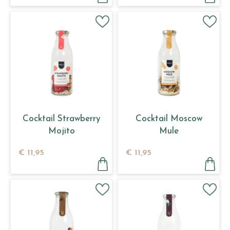
Cocktail Strawberry
Cocktail Moscow
Mojito
Mule
€
11
,
95
€
11
,
95