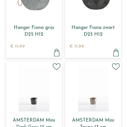
Hanger Fiona grijs
Hanger Fiona zwart
D25 H12
D25 H12
€
11
,
99
€
11
,
99
AMSTERDAM Mini
AMSTERDAM Mini