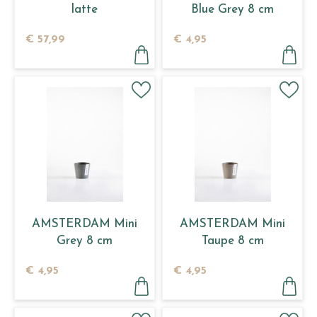
latte
Blue Grey 8 cm
€
57
,
99
€
4
,
95
AMSTERDAM Mini
AMSTERDAM Mini
Grey 8 cm
Taupe 8 cm
€
4
,
95
€
4
,
95