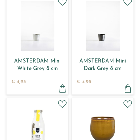
AMSTERDAM Mini
AMSTERDAM Mini
White Grey 8 cm
Dark Grey 8 cm
€
4
,
95
€
4
,
95