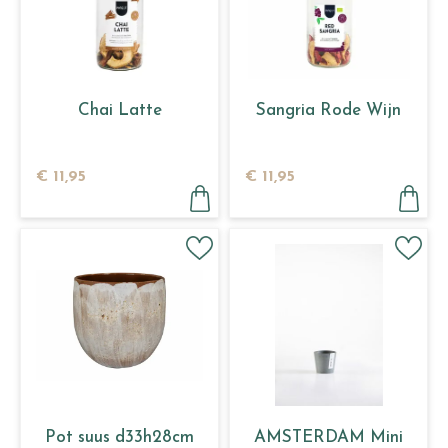
Chai Latte
Sangria Rode Wijn
€
11
,
95
€
11
,
95
Pot suus d33h28cm
AMSTERDAM Mini