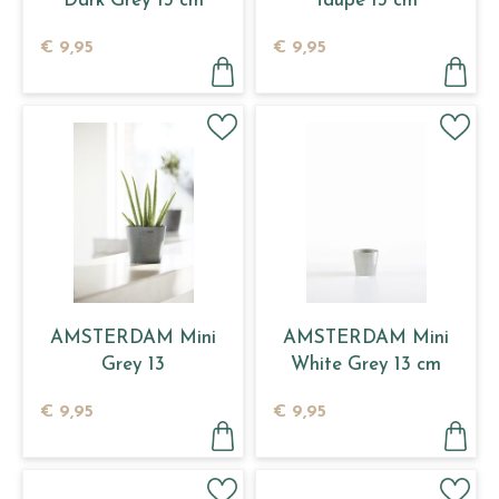
Dark Grey 13 cm
Taupe 13 cm
€
9
,
95
€
9
,
95
AMSTERDAM Mini
AMSTERDAM Mini
Grey 13
White Grey 13 cm
€
9
,
95
€
9
,
95