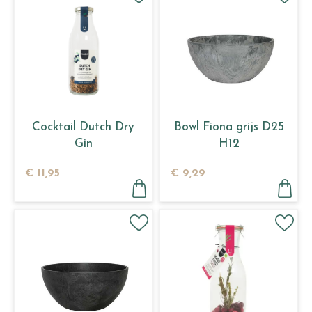
Cocktail Dutch Dry
Bowl Fiona grijs D25
Gin
H12
€
11
,
95
€
9
,
29