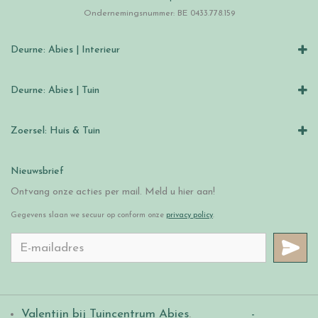
Ondernemingsnummer: BE 0433.778.159
Deurne: Abies | Interieur
Deurne: Abies | Tuin
Zoersel: Huis & Tuin
Nieuwsbrief
Ontvang onze acties per mail. Meld u hier aan!
Gegevens slaan we secuur op conform onze
privacy policy
.
Valentijn bij Tuincentrum Abies
.
-