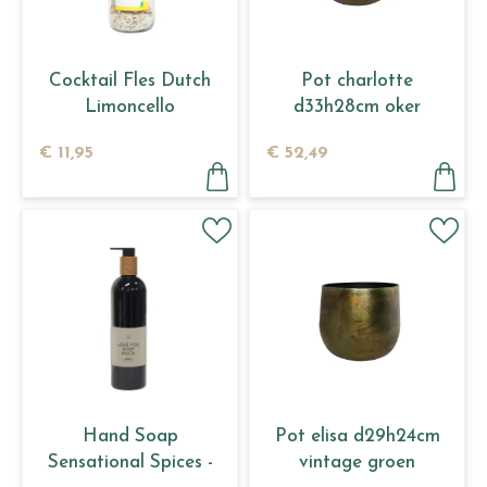
Cocktail Fles Dutch
Pot charlotte
Limoncello
d33h28cm oker
€
11
,
95
€
52
,
49
Hand Soap
Pot elisa d29h24cm
Sensational Spices -
vintage groen