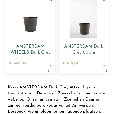
AMSTERDAM
AMSTERDAM Dark
WHEELS Dark Grey
Grey 60 cm
80
€
449
,
00
€
169
,
00
Koop AMSTERDAM Dark Grey 40 cm bij ons
tuincentrum in Deurne of Zoersel, of online in onze
webshop. Onze tuincentra in Zoersel en Deurne
zijn eenvoudig bereikbaar vanuit Antwerpen,
Borsbeek, Wommelgem en omliggende plaatsen.