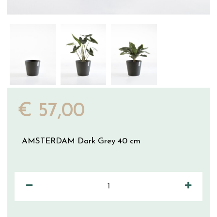
€
57
,
00
AMSTERDAM Dark Grey 40 cm