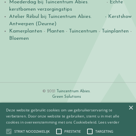
Moederdag bij Tuincentrum Abies
. -
Echte
kerstbomen verzorgingstips
Atelier Rébul bij Tuincentrum Abies.
- Kerstshow
Antwerpen (Deurne)
Kamerplanten
-
Planten
-
Tuincentrum
-
Tuinplanten
-
Bloemen
© 2021
Tuincentrum Abies
.
Green Solutions
×
Deze website gebruikt cookies om uw gebruikerservaring te
verbeteren. Door onze website te gebruiken, stemt u in met alle
cookies in overeenstemming met ons Cookiebeleid.
Lees verder
STRIKT NOODZAKELIJK
PRESTATIE
TARGETING
Algemene voorwaarden