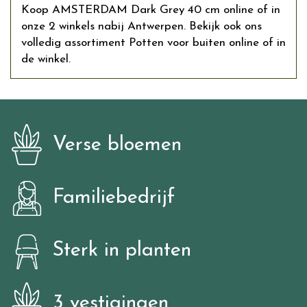
Koop AMSTERDAM Dark Grey 40 cm online of in
onze 2 winkels nabij Antwerpen. Bekijk ook ons
volledig assortiment Potten voor buiten online of in
de winkel.
Verse bloemen
Familiebedrijf
Sterk in planten
3 vestigingen