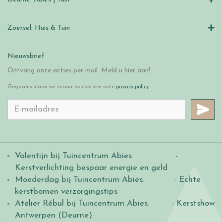
Zoersel: Huis & Tuin
Nieuwsbrief
Ontvang onze acties per mail. Meld u hier aan!
Gegevens slaan we secuur op conform onze
privacy policy
.
Valentijn bij Tuincentrum Abies
.
-
Kerstverlichting bespaar energie en geld
Moederdag bij Tuincentrum Abies
. -
Echte
kerstbomen verzorgingstips
Atelier Rébul bij Tuincentrum Abies.
- Kerstshow
Antwerpen (Deurne)