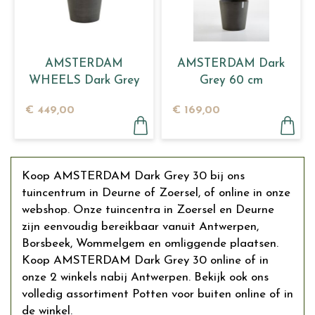
AMSTERDAM
AMSTERDAM Dark
WHEELS Dark Grey
Grey 60 cm
80
€
449
,
00
€
169
,
00
Koop AMSTERDAM Dark Grey 30 bij ons
tuincentrum in Deurne of Zoersel, of online in onze
webshop. Onze tuincentra in Zoersel en Deurne
zijn eenvoudig bereikbaar vanuit Antwerpen,
Borsbeek, Wommelgem en omliggende plaatsen.
Koop AMSTERDAM Dark Grey 30 online of in
onze 2 winkels nabij Antwerpen. Bekijk ook ons
volledig assortiment Potten voor buiten online of in
de winkel.