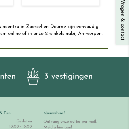
Vragen & contact
uincentra in Zoersel en Deurne zijn eenvoudig
 online of in onze 2 winkels nabij Antwerpen.
anten
3 vestigingen
& Tuin
Nieuwsbrief
Gesloten
Ontvang onze acties per mail.
10:00 - 18:00
Meld u hier aan!