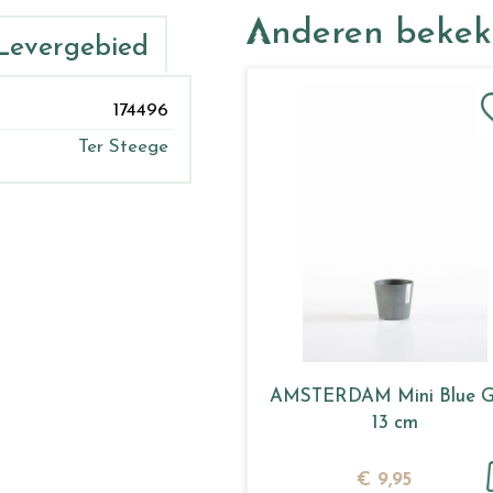
Anderen beke
Levergebied
174496
Ter Steege
AMSTERDAM Mini Blue G
13 cm
€
9
,
95