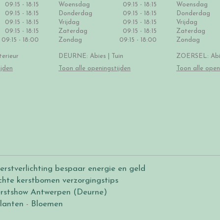
09:15 - 18:15
Woensdag
09:15 - 18:15
Woensdag
09:15 - 18:15
Donderdag
09:15 - 18:15
Donderdag
09:15 - 18:15
Vrijdag
09:15 - 18:15
Vrijdag
09:15 - 18:15
Zaterdag
09:15 - 18:15
Zaterdag
09:15 - 18:00
Zondag
09:15 - 18:00
Zondag
erieur
DEURNE: Abies | Tuin
ZOERSEL: Abie
ijden
Toon alle openingstijden
Toon alle open
erstverlichting bespaar energie en geld
chte kerstbomen verzorgingstips
rstshow Antwerpen (Deurne)
lanten
-
Bloemen