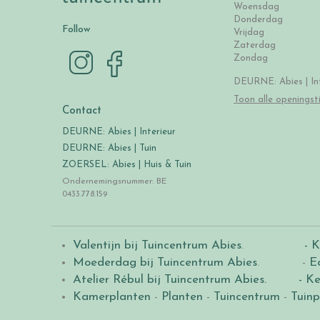
Woensdag
Donderdag
Follow
Vrijdag
Zaterdag
Zondag
DEURNE: Abies | Int
Toon alle openingst
Contact
DEURNE: Abies | Interieur
DEURNE: Abies | Tuin
ZOERSEL: Abies | Huis & Tuin
Ondernemingsnummer: BE
0433.778.159
Valentijn bij Tuincentrum Abies
.
- K
Moederdag bij Tuincentrum Abies
. -
E
Atelier Rébul bij Tuincentrum Abies.
- Ke
Kamerplanten
-
Planten
-
Tuincentrum
-
Tuinp