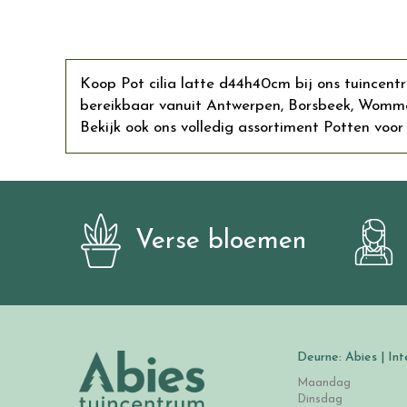
Koop Pot cilia latte d44h40cm bij ons tuincent
bereikbaar vanuit Antwerpen, Borsbeek, Wommel
Bekijk ook ons volledig assortiment Potten voor 
Verse bloemen
Deurne: Abies | Int
Maandag
Dinsdag