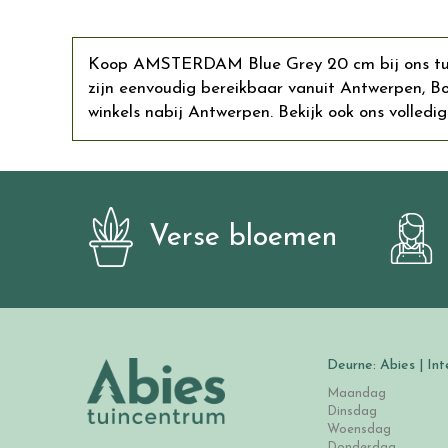
Koop AMSTERDAM Blue Grey 20 cm bij ons tuinc
zijn eenvoudig bereikbaar vanuit Antwerpen,
winkels nabij Antwerpen. Bekijk ook ons volledig
Verse bloemen
Deurne: Abies | Int
Maandag
Dinsdag
Woensdag
Donderdag