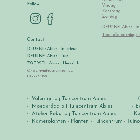
Follow
Vrijdag
Zaterdag
Zondag
DEURNE: Abies | Int
Toon alle openingst
Contact
DEURNE: Abies | Interieur
DEURNE: Abies | Tuin
ZOERSEL: Abies | Huis & Tuin
Ondernemingsnummer: BE
0433.778.159
Valentijn bij Tuincentrum Abies
.
- K
Moederdag bij Tuincentrum Abies
. -
E
Atelier Rébul bij Tuincentrum Abies.
- Ke
Kamerplanten
-
Planten
-
Tuincentrum
-
Tuinp