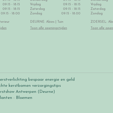
09:15 - 18:15
Vrijdag
09:15 - 18:15
Vrijdag
09:15 - 18:15
Zaterdag
09:15 - 18:15
Zaterdag
09:15 - 18:00
Zondag
09:15 - 18:00
Zondag
erieur
DEURNE: Abies | Tuin
ZOERSEL: Abie
ijden
Toon alle openingstijden
Toon alle open
erstverlichting bespaar energie en geld
chte kerstbomen verzorgingstips
rstshow Antwerpen (Deurne)
lanten
-
Bloemen