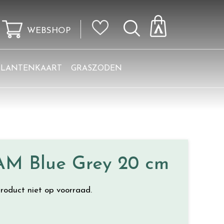
WEBSHOP
KLANTENKAART
GRASZODEN
 Blue Grey 20 cm
roduct niet op voorraad.