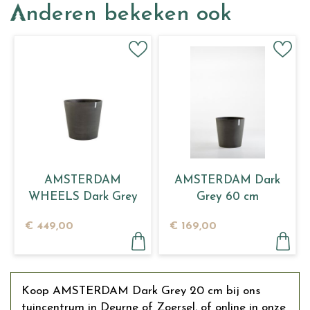
Anderen bekeken ook
AMSTERDAM
AMSTERDAM Dark
WHEELS Dark Grey
Grey 60 cm
80
€
449
,
00
€
169
,
00
Koop AMSTERDAM Dark Grey 20 cm bij ons
tuincentrum in Deurne of Zoersel, of online in onze