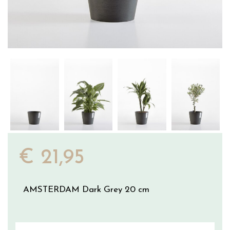
€
21
,
95
AMSTERDAM Dark Grey 20 cm