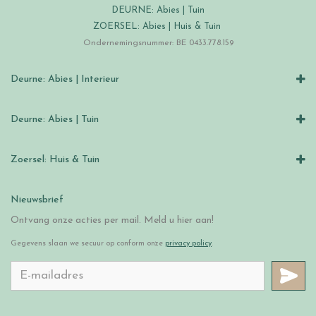
DEURNE: Abies | Tuin
ZOERSEL: Abies | Huis & Tuin
Ondernemingsnummer: BE 0433.778.159
Deurne: Abies | Interieur
Deurne: Abies | Tuin
Zoersel: Huis & Tuin
Nieuwsbrief
Ontvang onze acties per mail. Meld u hier aan!
Gegevens slaan we secuur op conform onze
privacy policy
.