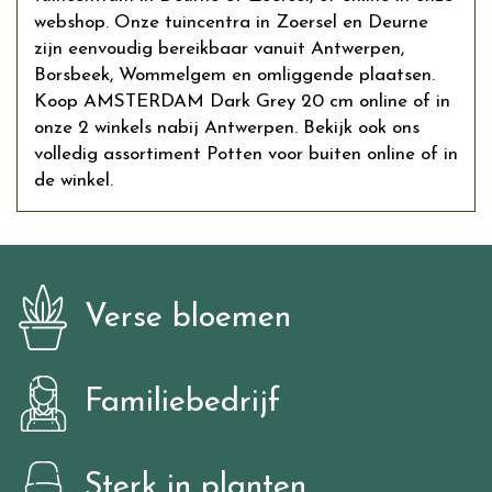
webshop. Onze tuincentra in Zoersel en Deurne
zijn eenvoudig bereikbaar vanuit Antwerpen,
Borsbeek, Wommelgem en omliggende plaatsen.
Koop AMSTERDAM Dark Grey 20 cm online of in
onze 2 winkels nabij Antwerpen. Bekijk ook ons
volledig assortiment Potten voor buiten online of in
de winkel.
Verse bloemen
Familiebedrijf
Sterk in planten