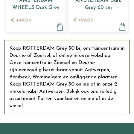
AMSTERDAM
AMSTERDAM Dark
WHEELS Dark Grey
Grey 60 cm
80
€
449
,
00
€
169
,
00
Koop ROTTERDAM Grey 30 bij ons tuincentrum in
Deurne of Zoersel, of online in onze webshop.
Onze tuincentra in Zoersel en Deurne
zijn eenvoudig bereikbaar vanuit Antwerpen,
Borsbeek, Wommelgem en omliggende plaatsen.
Koop ROTTERDAM Grey 30 online of in onze 2
winkels nabij Antwerpen. Bekijk ook ons volledig
assortiment Potten voor buiten online of in de
winkel.