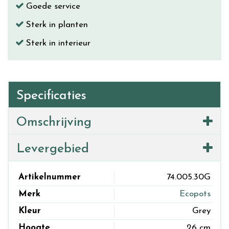
Goede service
Sterk in planten
Sterk in interieur
Specificaties
Omschrijving
Levergebied
Artikelnummer
74.005.30G
Merk
Ecopots
Kleur
Grey
Hoogte
26 cm