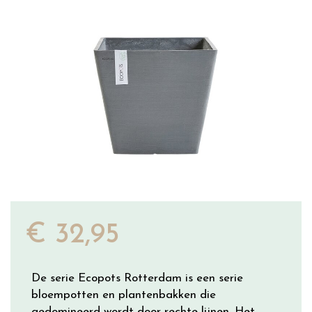
€
32
,
95
De serie Ecopots Rotterdam is een serie
bloempotten en plantenbakken die
gedomineerd wordt door rechte lijnen. Het