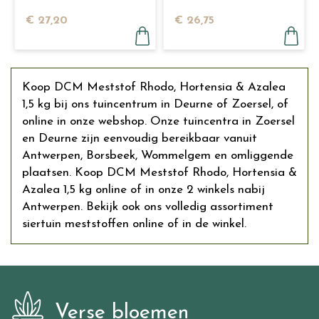
kg
€
27
,
20
€
26
,
75
Koop DCM Meststof Rhodo, Hortensia & Azalea
1,5 kg bij ons tuincentrum in Deurne of Zoersel, of
online in onze webshop. Onze tuincentra in Zoersel
en Deurne zijn eenvoudig bereikbaar vanuit
Antwerpen, Borsbeek, Wommelgem en omliggende
plaatsen. Koop DCM Meststof Rhodo, Hortensia &
Azalea 1,5 kg online of in onze 2 winkels nabij
Antwerpen. Bekijk ook ons volledig assortiment
siertuin meststoffen online of in de winkel.
Verse bloemen