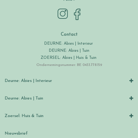
Contact
DEURNE: Abies | Interieur
DEURNE: Abies | Tuin
ZOERSEL: Abies | Huis & Tuin
Ondernemingsnummer: BE 0433.778.159
Deurne: Abies | Interieur
Deurne: Abies | Tuin
Zoersel: Huis & Tuin
Nieuwsbrief