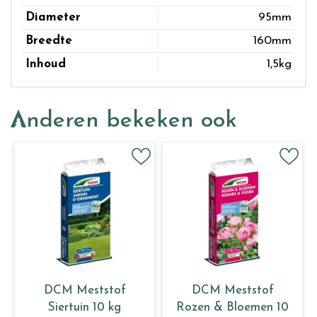
Diameter
95mm
Breedte
160mm
Inhoud
1,5kg
Anderen bekeken ook
DCM Meststof
DCM Meststof
Siertuin 10 kg
Rozen & Bloemen 10