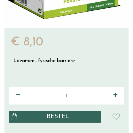
€
8
,
10
Lavameel, fysische barrière