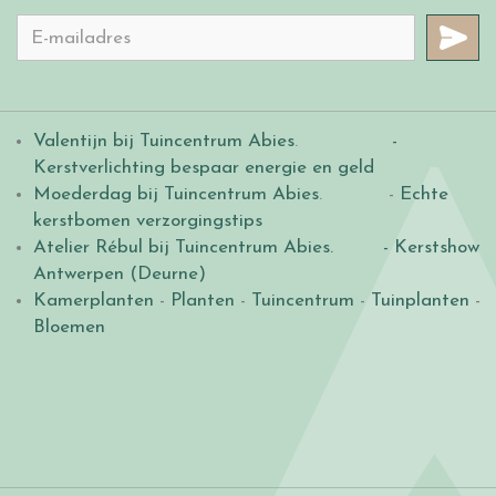
Valentijn bij Tuincentrum Abies
.
-
Kerstverlichting bespaar energie en geld
Moederdag bij Tuincentrum Abies
. -
Echte
kerstbomen verzorgingstips
Atelier Rébul bij Tuincentrum Abies.
- Kerstshow
Antwerpen (Deurne)
Kamerplanten
-
Planten
-
Tuincentrum
-
Tuinplanten
-
Bloemen