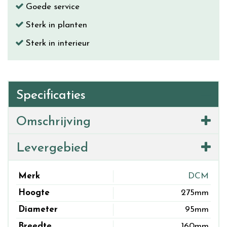
Goede service
Sterk in planten
Sterk in interieur
Specificaties
Omschrijving
Levergebied
Merk
DCM
Hoogte
275mm
Diameter
95mm
Breedte
160mm