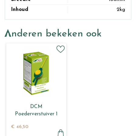
Inhoud
2kg
Anderen bekeken ook
DCM
Poederverstuiver 1
stuk
€
46
,
50