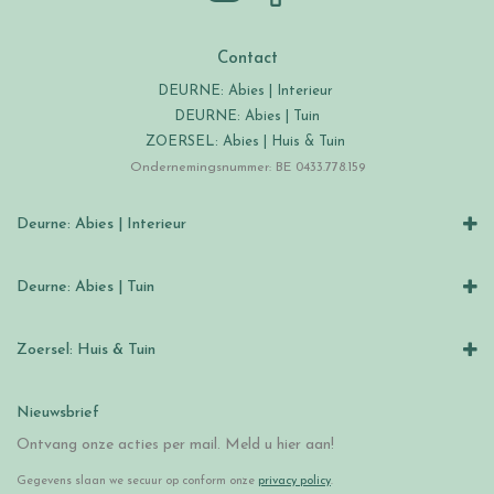
Contact
DEURNE: Abies | Interieur
DEURNE: Abies | Tuin
ZOERSEL: Abies | Huis & Tuin
Ondernemingsnummer: BE 0433.778.159
Deurne: Abies | Interieur
Deurne: Abies | Tuin
Zoersel: Huis & Tuin
Nieuwsbrief
Ontvang onze acties per mail. Meld u hier aan!
Gegevens slaan we secuur op conform onze
privacy policy
.