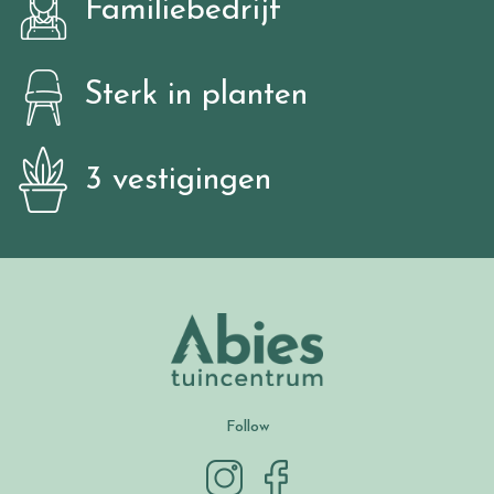
Familiebedrijf
Sterk in planten
3 vestigingen
Follow