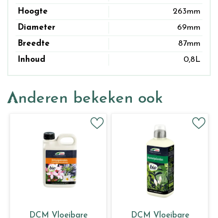
Hoogte
263mm
Diameter
69mm
Breedte
87mm
Inhoud
0,8L
Anderen bekeken ook
DCM Vloeibare
DCM Vloeibare