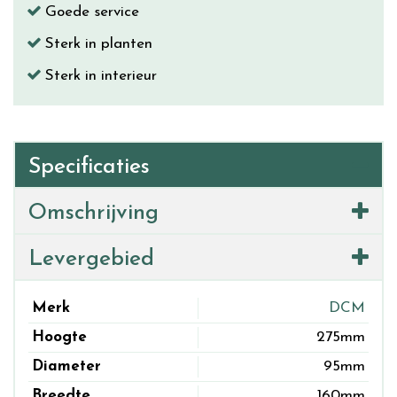
Goede service
Sterk in planten
Sterk in interieur
Specificaties
Omschrijving
Levergebied
Merk
DCM
Hoogte
275mm
Diameter
95mm
Breedte
160mm