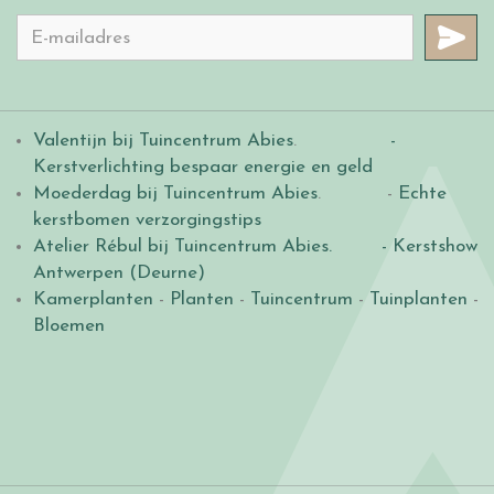
Valentijn bij Tuincentrum Abies
.
-
Kerstverlichting bespaar energie en geld
Moederdag bij Tuincentrum Abies
. -
Echte
kerstbomen verzorgingstips
Atelier Rébul bij Tuincentrum Abies.
- Kerstshow
Antwerpen (Deurne)
Kamerplanten
-
Planten
-
Tuincentrum
-
Tuinplanten
-
Bloemen