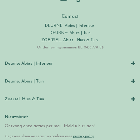
Contact
DEURNE: Abies | Interieur
DEURNE: Abies | Tuin
ZOERSEL: Abies | Huis & Tuin
Ondernemingsnummer: BE 0433.778.159
Deurne: Abies | Interieur
Deurne: Abies | Tuin
Zoersel: Huis & Tuin
Nieuwsbrief
Ontvang onze acties per mail. Meld u hier aan!
Gegevens slaan we secuur op conform onze
privacy policy
.