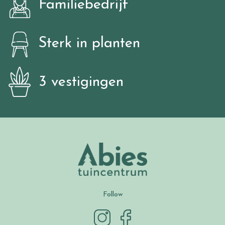
Familiebedrijf
Sterk in planten
3 vestigingen
Follow