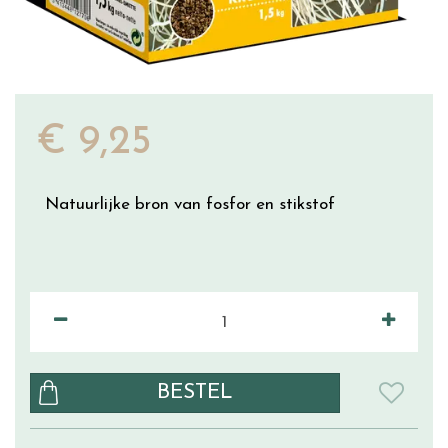
€
9
,
25
Natuurlijke bron van fosfor en stikstof