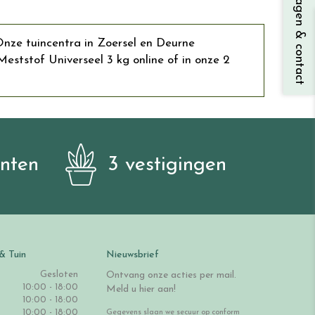
Vragen & contact
Onze tuincentra in Zoersel en Deurne
tstof Universeel 3 kg online of in onze 2
anten
3 vestigingen
& Tuin
Nieuwsbrief
Gesloten
Ontvang onze acties per mail.
10:00 - 18:00
Meld u hier aan!
10:00 - 18:00
10:00 - 18:00
Gegevens slaan we secuur op conform