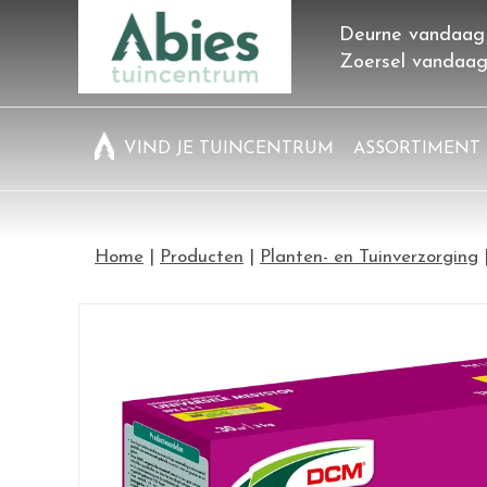
Ga
Deurne vandaag
naar
Zoersel vandaa
content
VIND JE TUINCENTRUM
ASSORTIMENT
Home
Producten
Planten- en Tuinverzorging