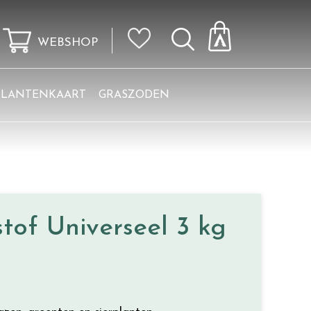
WEBSHOP
KLANTENKAART
GRASZODEN
of Universeel 3 kg