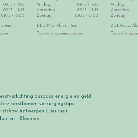
09:15 - 18:15
Vrijdag
09:15 - 18:15
Vrijdag
09:15 - 18:15
Zaterdag
09:15 - 18:15
Zaterdag
09:15 - 18:00
Zondag
09:15 - 18:00
Zondag
erieur
DEURNE: Abies | Tuin
ZOERSEL: Abie
ijden
Toon alle openingstijden
Toon alle open
erstverlichting bespaar energie en geld
chte kerstbomen verzorgingstips
rstshow Antwerpen (Deurne)
lanten
-
Bloemen