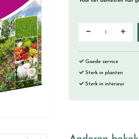
Voor het bemesten van ga
Goede service
Sterk in planten
Sterk in interieur