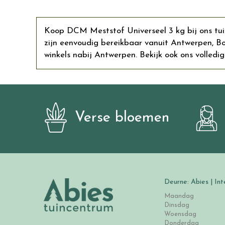
Koop DCM Meststof Universeel 3 kg bij ons tuin
zijn eenvoudig bereikbaar vanuit Antwerpen, 
winkels nabij Antwerpen. Bekijk ook ons volledig
Verse bloemen
Deurne: Abies | Int
Maandag
Dinsdag
Woensdag
Donderdag