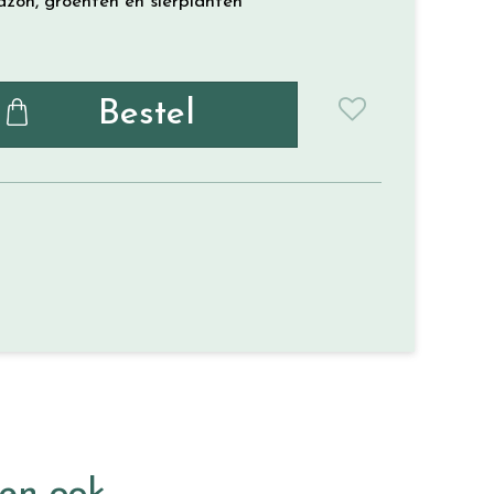
zon, groenten en sierplanten