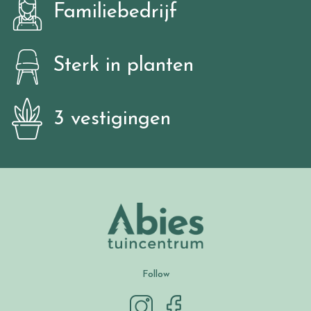
Familiebedrijf
Sterk in planten
3 vestigingen
Follow