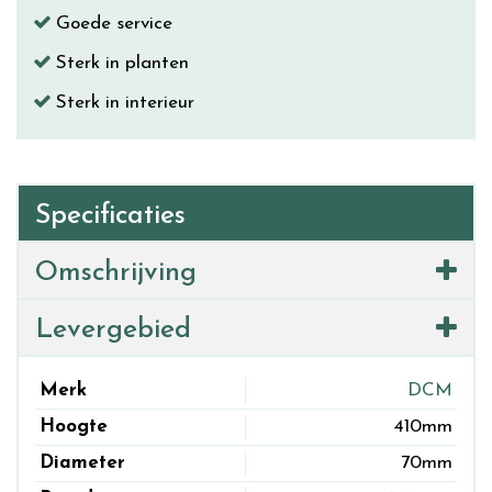
Goede service
Sterk in planten
Sterk in interieur
Specificaties
Omschrijving
Levergebied
Merk
DCM
Hoogte
410mm
Diameter
70mm