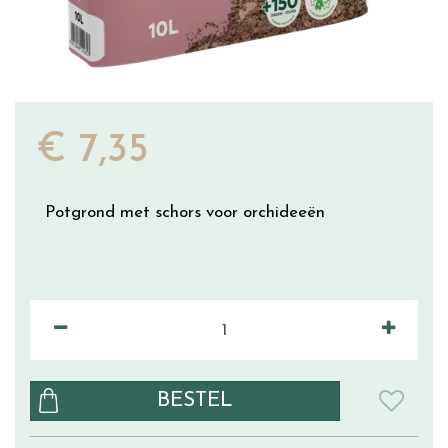
€
7
,
35
Potgrond met schors voor orchideeën