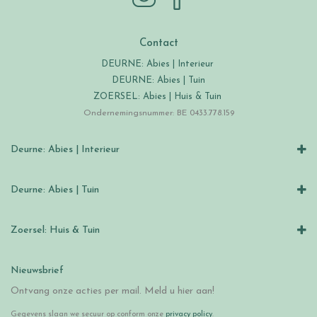
Contact
DEURNE: Abies | Interieur
DEURNE: Abies | Tuin
ZOERSEL: Abies | Huis & Tuin
Ondernemingsnummer: BE 0433.778.159
Deurne: Abies | Interieur
Deurne: Abies | Tuin
Zoersel: Huis & Tuin
Nieuwsbrief
Ontvang onze acties per mail. Meld u hier aan!
Gegevens slaan we secuur op conform onze
privacy policy
.