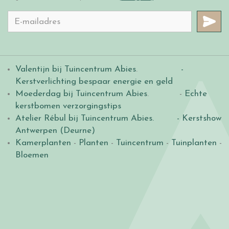
Valentijn bij Tuincentrum Abies
.
-
Kerstverlichting bespaar energie en geld
Moederdag bij Tuincentrum Abies
. -
Echte
kerstbomen verzorgingstips
Atelier Rébul bij Tuincentrum Abies.
- Kerstshow
Antwerpen (Deurne)
Kamerplanten
-
Planten
-
Tuincentrum
-
Tuinplanten
-
Bloemen