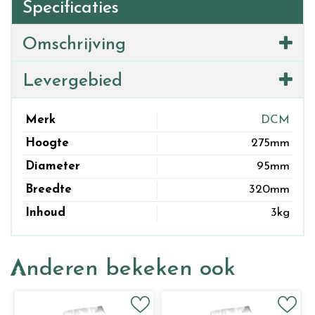
Specificaties
Omschrijving
Levergebied
Merk
DCM
Hoogte
275mm
Diameter
95mm
Breedte
320mm
Inhoud
3kg
Anderen bekeken ook