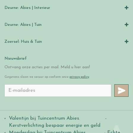
Deurne: Abies | Interieur
Deurne: Abies | Tuin
Zoersel: Huis & Tuin
Nieuwsbrief
Ontvang onze acties per mail. Meld u hier aan!
Gegevens slaan we secuur op conform onze
privacy policy
.
Valentijn bij Tuincentrum Abies
.
-
Kerstverlichting bespaar energie en geld
Moederdag bij Tuincentrum Abies
. -
Echte