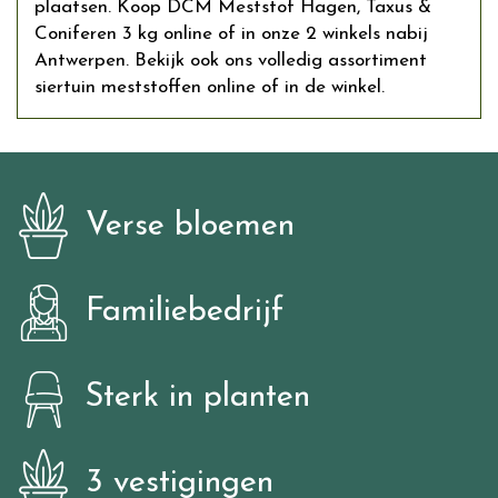
plaatsen. Koop DCM Meststof Hagen, Taxus &
Coniferen 3 kg online of in onze 2 winkels nabij
Antwerpen. Bekijk ook ons volledig assortiment
siertuin meststoffen online of in de winkel.
Verse bloemen
Familiebedrijf
Sterk in planten
3 vestigingen