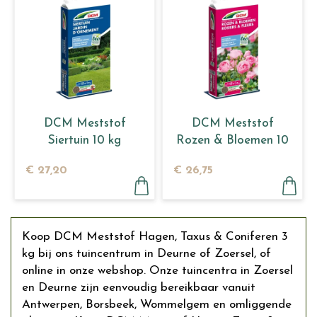
DCM Meststof
DCM Meststof
Siertuin 10 kg
Rozen & Bloemen 10
kg
€
27
,
20
€
26
,
75
Koop DCM Meststof Hagen, Taxus & Coniferen 3
kg bij ons tuincentrum in Deurne of Zoersel, of
online in onze webshop. Onze tuincentra in Zoersel
en Deurne zijn eenvoudig bereikbaar vanuit
Antwerpen, Borsbeek, Wommelgem en omliggende