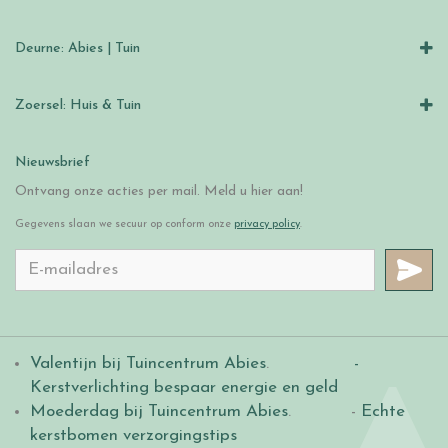
Deurne: Abies | Tuin
Zoersel: Huis & Tuin
Nieuwsbrief
Ontvang onze acties per mail. Meld u hier aan!
Gegevens slaan we secuur op conform onze
privacy policy
.
Valentijn bij Tuincentrum Abies
.
-
Kerstverlichting bespaar energie en geld
Moederdag bij Tuincentrum Abies
. -
Echte
kerstbomen verzorgingstips