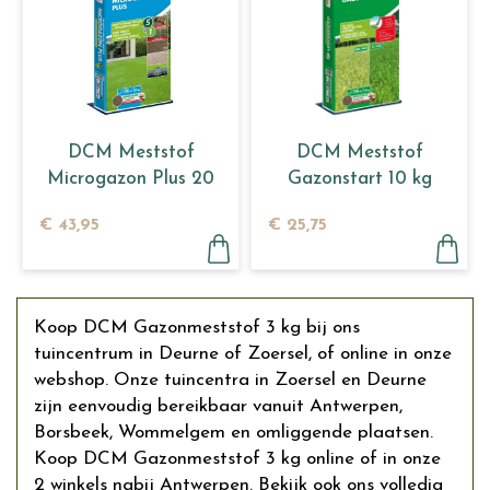
DCM Meststof
DCM Meststof
Microgazon Plus 20
Gazonstart 10 kg
kg
€
43
,
95
€
25
,
75
Koop DCM Gazonmeststof 3 kg bij ons
tuincentrum in Deurne of Zoersel, of online in onze
webshop. Onze tuincentra in Zoersel en Deurne
zijn eenvoudig bereikbaar vanuit Antwerpen,
Borsbeek, Wommelgem en omliggende plaatsen.
Koop DCM Gazonmeststof 3 kg online of in onze
2 winkels nabij Antwerpen. Bekijk ook ons volledig