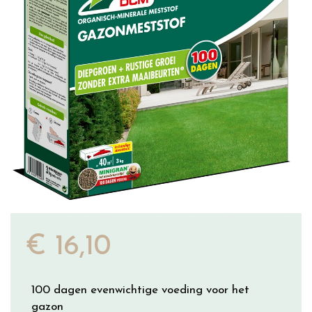
€
16
,
10
100 dagen evenwichtige voeding voor het
gazon