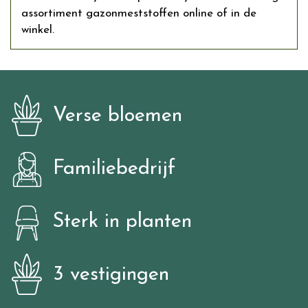
assortiment gazonmeststoffen online of in de
winkel.
Verse bloemen
Familiebedrijf
Sterk in planten
3 vestigingen