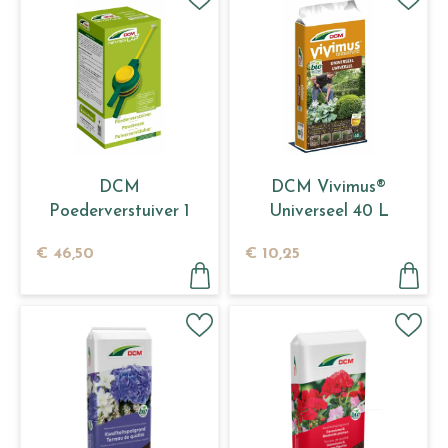
DCM
DCM Vivimus®
Poederverstuiver 1
Universeel 40 L
stuk
€
46
,
50
€
10
,
25