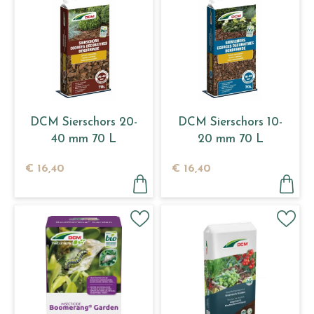
DCM Sierschors 20-
DCM Sierschors 10-
40 mm 70 L
20 mm 70 L
€
16
,
40
€
16
,
40