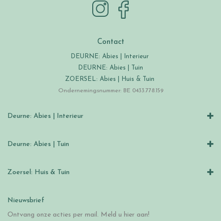
Contact
DEURNE: Abies | Interieur
DEURNE: Abies | Tuin
ZOERSEL: Abies | Huis & Tuin
Ondernemingsnummer: BE 0433.778.159
Deurne: Abies | Interieur
Deurne: Abies | Tuin
Zoersel: Huis & Tuin
Nieuwsbrief
Ontvang onze acties per mail. Meld u hier aan!