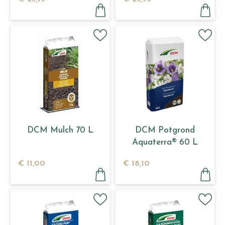
DCM Mulch 70 L
DCM Potgrond
Aquaterra® 60 L
€
11
,
00
€
18
,
10