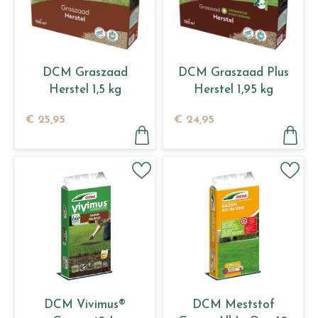
DCM Graszaad
DCM Graszaad Plus
Herstel 1,5 kg
Herstel 1,95 kg
€
25
,
95
€
24
,
95
DCM Vivimus®
DCM Meststof