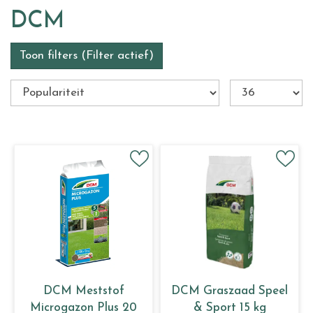
DCM
Toon filters
(Filter actief)
DCM Meststof
DCM Graszaad Speel
Microgazon Plus 20
& Sport 15 kg