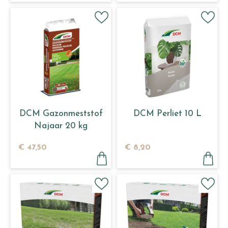
DCM Gazonmeststof
DCM Perliet 10 L
Najaar 20 kg
€
47
,
50
€
8
,
20