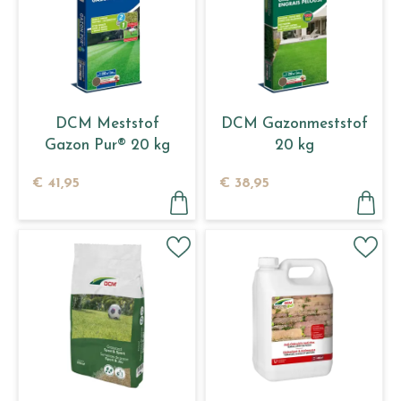
DCM Meststof
DCM Gazonmeststof
Gazon Pur® 20 kg
20 kg
€
41
,
95
€
38
,
95