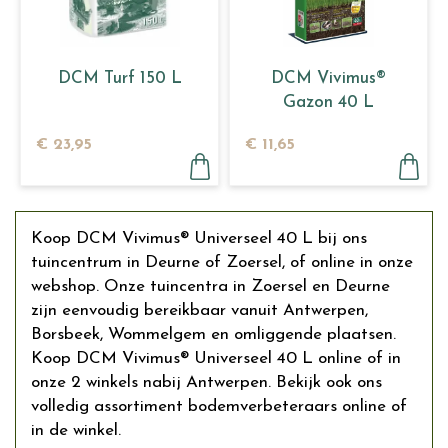
DCM Turf 150 L
DCM Vivimus®
Gazon 40 L
€
23
,
95
€
11
,
65
Koop DCM Vivimus® Universeel 40 L bij ons
tuincentrum in Deurne of Zoersel, of online in onze
webshop. Onze tuincentra in Zoersel en Deurne
zijn eenvoudig bereikbaar vanuit Antwerpen,
Borsbeek, Wommelgem en omliggende plaatsen.
Koop DCM Vivimus® Universeel 40 L online of in
onze 2 winkels nabij Antwerpen. Bekijk ook ons
volledig assortiment bodemverbeteraars online of
in de winkel.