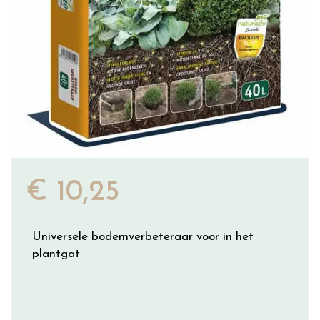
€
10
,
25
Universele bodemverbeteraar voor in het
plantgat