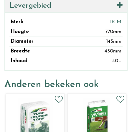
Levergebied
Merk
DCM
Hoogte
770mm
Diameter
145mm
Breedte
450mm
Inhoud
40L
Anderen bekeken ook