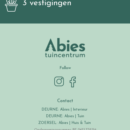
3 vestigingen
Follow
Contact
DEURNE: Abies | Interieur
DEURNE: Abies | Tuin
ZOERSEL: Abies | Huis & Tuin
Ondernemingsnummer: BE 0433.778.159