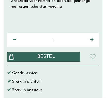
Graszaad voor herstel en doorzaai gemengd
met organische startvoeding
Goede service
Sterk in planten
Sterk in interieur