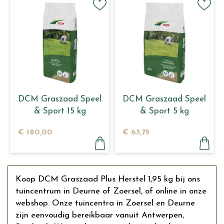
DCM Graszaad Speel
DCM Graszaad Speel
& Sport 15 kg
& Sport 5 kg
€
180
,
00
€
63
,
75
Koop DCM Graszaad Plus Herstel 1,95 kg bij ons
tuincentrum in Deurne of Zoersel, of online in onze
webshop. Onze tuincentra in Zoersel en Deurne
zijn eenvoudig bereikbaar vanuit Antwerpen,