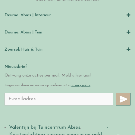
Deurne: Abies | Interieur
Deurne: Abies | Tuin
Zoersel: Huis & Tuin
Nieuwsbrief
Ontvang onze acties per mail. Meld u hier aan!
Gegevens slaan we secuur op conform onze
privacy policy
.
Valentijn bij Tuincentrum Abies
.
-
Kerstverlichting bespaar energie en geld