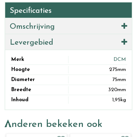
Specificaties
Omschrijving
Levergebied
Merk
DCM
Hoogte
275mm
Diameter
75mm
Breedte
320mm
Inhoud
1,95kg
Anderen bekeken ook