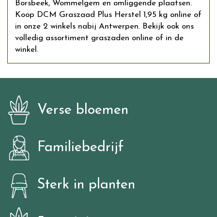
Borsbeek, Wommelgem en omliggende plaatsen.
Koop DCM Graszaad Plus Herstel 1,95 kg online of
in onze 2 winkels nabij Antwerpen. Bekijk ook ons
volledig assortiment graszaden online of in de
winkel.
Verse bloemen
Familiebedrijf
Sterk in planten