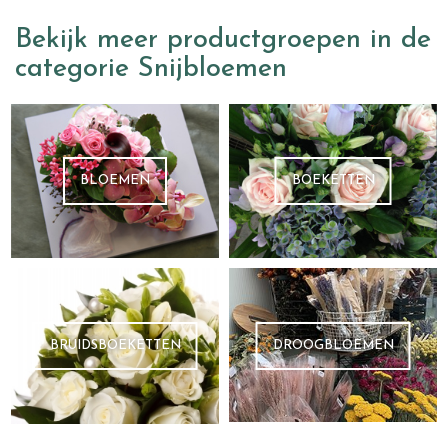
Bekijk meer productgroepen in de
categorie Snijbloemen
BLOEMEN
BOEKETTEN
BRUIDSBOEKETTEN
DROOGBLOEMEN