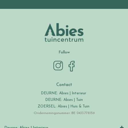
Follow
Contact
DEURNE: Abies | Interieur
DEURNE: Abies | Tuin
ZOERSEL: Abies | Huis & Tuin
Ondernemingsnummer: BE 0433.778.159
Deurne: Abies | Interieur