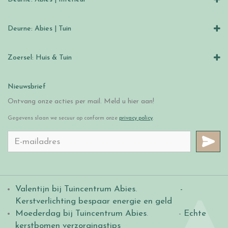
Deurne: Abies | Tuin
Zoersel: Huis & Tuin
Nieuwsbrief
Ontvang onze acties per mail. Meld u hier aan!
Gegevens slaan we secuur op conform onze
privacy policy
.
Valentijn bij Tuincentrum Abies
.
-
Kerstverlichting bespaar energie en geld
Moederdag bij Tuincentrum Abies
. -
Echte
kerstbomen verzorgingstips