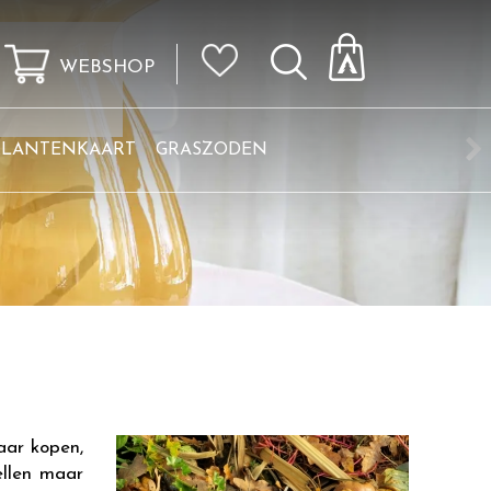
WEBSHOP
KLANTENKAART
GRASZODEN
aar kopen,
ellen maar