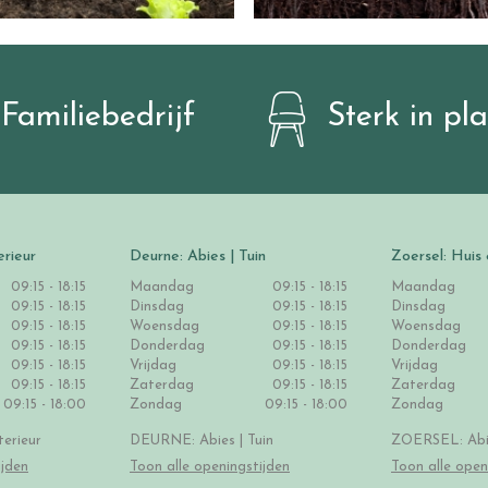
Familiebedrijf
Sterk in pl
erieur
Deurne: Abies | Tuin
Zoersel: Huis 
09:15 - 18:15
Maandag
09:15 - 18:15
Maandag
09:15 - 18:15
Dinsdag
09:15 - 18:15
Dinsdag
09:15 - 18:15
Woensdag
09:15 - 18:15
Woensdag
09:15 - 18:15
Donderdag
09:15 - 18:15
Donderdag
09:15 - 18:15
Vrijdag
09:15 - 18:15
Vrijdag
09:15 - 18:15
Zaterdag
09:15 - 18:15
Zaterdag
09:15 - 18:00
Zondag
09:15 - 18:00
Zondag
erieur
DEURNE: Abies | Tuin
ZOERSEL: Abie
ijden
Toon alle openingstijden
Toon alle open