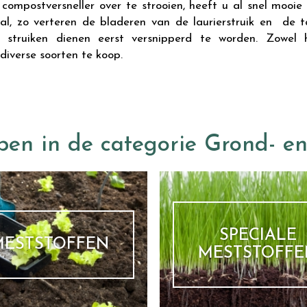
ompostversneller over te strooien, heeft u al snel mooie
val, zo verteren de bladeren van de laurierstruik en de 
 struiken dienen eerst versnipperd te worden. Zowel h
diverse soorten te koop.
pen in de categorie Grond- en
SPECIALE
MESTSTOFFEN
MESTSTOFFE