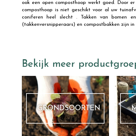
ook een open composthoop werkt goed. Door er c
composthoop is niet geschikt voor al uw tuinaf
coniferen heel slecht . Takken van bomen en
(takkenversnipperaars) en compostbakken zijn in 
Bekijk meer productgroe
GRONDSOORTEN