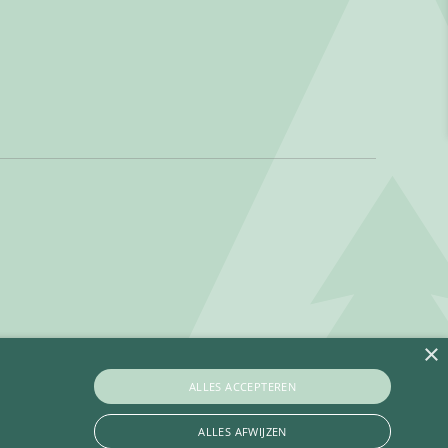
×
ALLES ACCEPTEREN
ALLES AFWIJZEN
Privacy policy
Betaalinformatie
Algemene voorwaarden