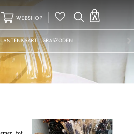
WEBSHOP
KLANTENKAART
GRASZODEN
oemen tot