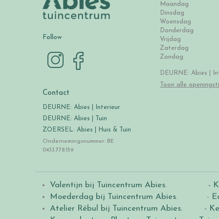
Maandag
Dinsdag
Woensdag
Donderdag
Follow
Vrijdag
Zaterdag
Zondag
DEURNE: Abies | Int
Toon alle openingst
Contact
DEURNE: Abies | Interieur
DEURNE: Abies | Tuin
ZOERSEL: Abies | Huis & Tuin
Ondernemingsnummer: BE
0433.778.159
Valentijn bij Tuincentrum Abies
.
- K
Moederdag bij Tuincentrum Abies
. -
E
Atelier Rébul bij Tuincentrum Abies.
- Ke