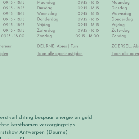
09:15 - 18:15
Maandag
09:15 - 18:15
Maandag
09:15 - 18:15
Dinsdag
09:15 - 18:15
Dinsdag
09:15 - 18:15
Woensdag
09:15 - 18:15
Woensdag
09:15 - 18:15
Donderdag
09:15 - 18:15
Donderdag
09:15 - 18:15
Vrijdag
09:15 - 18:15
Vrijdag
09:15 - 18:15
Zaterdag
09:15 - 18:15
Zaterdag
09:15 - 18:00
Zondag
09:15 - 18:00
Zondag
erieur
DEURNE: Abies | Tuin
ZOERSEL: Abie
ijden
Toon alle openingstijden
Toon alle open
erstverlichting bespaar energie en geld
chte kerstbomen verzorgingstips
rstshow Antwerpen (Deurne)