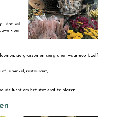
p, dat wil
auwe kleur
loemen, siergrassen en siergranen waarmee Uzelf
of je winkel, restaurant,…
oude lucht om het stof eraf te blazen.
men