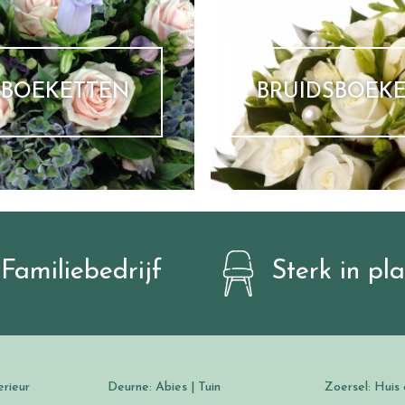
BOEKETTEN
BRUIDSBOEK
Familiebedrijf
Sterk in pl
erieur
Deurne: Abies | Tuin
Zoersel: Huis 