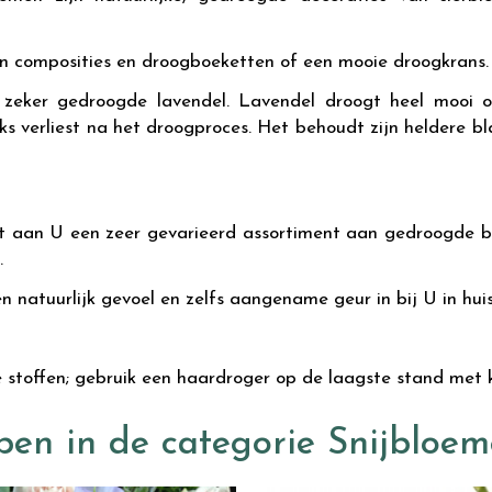
n composities en droogboeketten of een mooie droogkrans.
zeker gedroogde lavendel. Lavendel droogt heel mooi o
ks verliest na het droogproces. Het behoudt zijn heldere bl
t aan U een zeer gevarieerd assortiment aan gedroogde b
.
natuurlijk gevoel en zelfs aangename geur in bij U in huis 
stoffen; gebruik een haardroger op de laagste stand met k
pen in de categorie Snijbloe