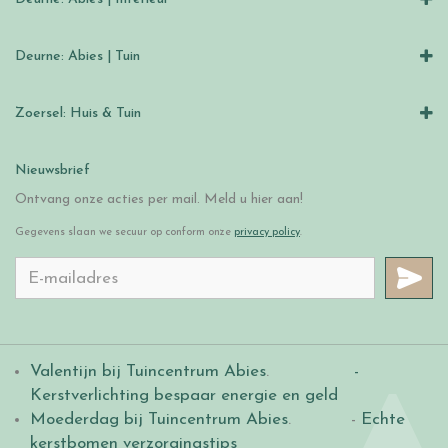
Deurne: Abies | Tuin
Zoersel: Huis & Tuin
Nieuwsbrief
Ontvang onze acties per mail. Meld u hier aan!
Gegevens slaan we secuur op conform onze
privacy policy
.
Valentijn bij Tuincentrum Abies
.
-
Kerstverlichting bespaar energie en geld
Moederdag bij Tuincentrum Abies
. -
Echte
kerstbomen verzorgingstips