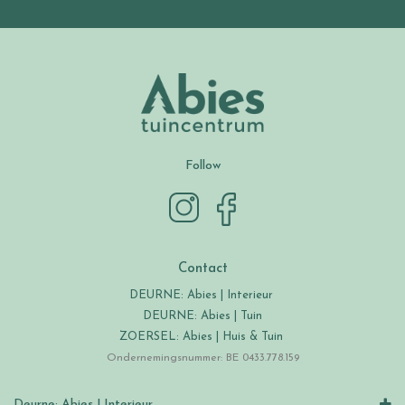
Follow
Contact
DEURNE: Abies | Interieur
DEURNE: Abies | Tuin
ZOERSEL: Abies | Huis & Tuin
Ondernemingsnummer: BE 0433.778.159
Deurne: Abies | Interieur