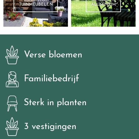
KUNSTSTOF
METAAL EN
TUINMEUBELEN
ALUMINIUM
Verse bloemen
Familiebedrijf
Sterk in planten
3 vestigingen