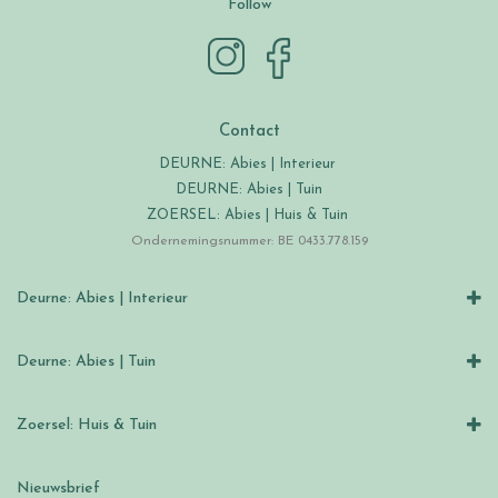
Follow
Contact
DEURNE: Abies | Interieur
DEURNE: Abies | Tuin
ZOERSEL: Abies | Huis & Tuin
Ondernemingsnummer: BE 0433.778.159
Deurne: Abies | Interieur
Deurne: Abies | Tuin
Zoersel: Huis & Tuin
Nieuwsbrief