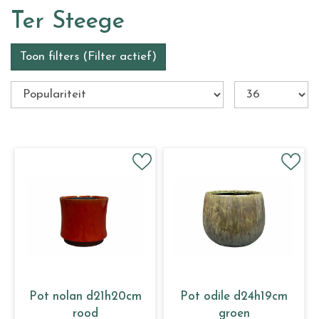
Ter Steege
Toon filters
(Filter actief)
Pot nolan d21h20cm
Pot odile d24h19cm
rood
groen