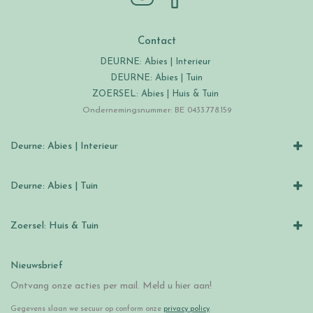
Contact
DEURNE: Abies | Interieur
DEURNE: Abies | Tuin
ZOERSEL: Abies | Huis & Tuin
Ondernemingsnummer: BE 0433.778.159
Deurne: Abies | Interieur
Deurne: Abies | Tuin
Zoersel: Huis & Tuin
Nieuwsbrief
Ontvang onze acties per mail. Meld u hier aan!
Gegevens slaan we secuur op conform onze
privacy policy
.