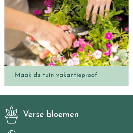
Maak de tuin vakantieproof
Verse bloemen