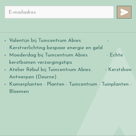
Valentijn bij Tuincentrum Abies
.
-
Kerstverlichting bespaar energie en geld
Moederdag bij Tuincentrum Abies
. -
Echte
kerstbomen verzorgingstips
Atelier Rébul bij Tuincentrum Abies.
- Kerstshow
Antwerpen (Deurne)
Kamerplanten
-
Planten
-
Tuincentrum
-
Tuinplanten
-
Bloemen