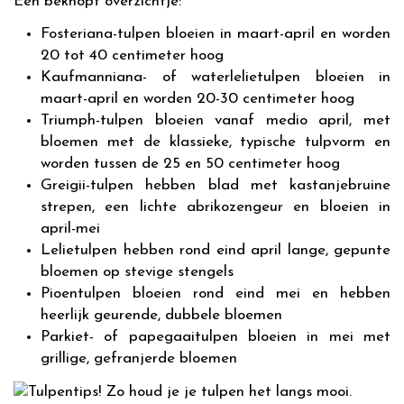
Een beknopt overzichtje:
Fosteriana-tulpen bloeien in maart-april en worden
20 tot 40 centimeter hoog
Kaufmanniana- of waterlelietulpen bloeien in
maart-april en worden 20-30 centimeter hoog
Triumph-tulpen bloeien vanaf medio april, met
bloemen met de klassieke, typische tulpvorm en
worden tussen de 25 en 50 centimeter hoog
Greigii-tulpen hebben blad met kastanjebruine
strepen, een lichte abrikozengeur en bloeien in
april-mei
Lelietulpen hebben rond eind april lange, gepunte
bloemen op stevige stengels
Pioentulpen bloeien rond eind mei en hebben
heerlijk geurende, dubbele bloemen
Parkiet- of papegaaitulpen bloeien in mei met
grillige, gefranjerde bloemen