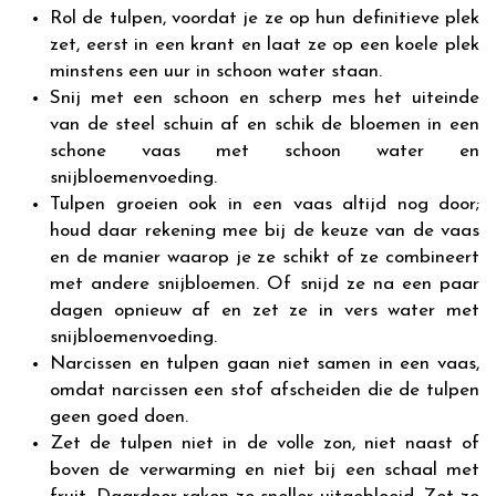
Rol de tulpen, voordat je ze op hun definitieve plek
zet, eerst in een krant en laat ze op een koele plek
minstens een uur in schoon water staan.
Snij met een schoon en scherp mes het uiteinde
van de steel schuin af en schik de bloemen in een
schone vaas met schoon water en
snijbloemenvoeding.
Tulpen groeien ook in een vaas altijd nog door;
houd daar rekening mee bij de keuze van de vaas
en de manier waarop je ze schikt of ze combineert
met andere snijbloemen. Of snijd ze na een paar
dagen opnieuw af en zet ze in vers water met
snijbloemenvoeding.
Narcissen en tulpen gaan niet samen in een vaas,
omdat narcissen een stof afscheiden die de tulpen
geen goed doen.
Zet de tulpen niet in de volle zon, niet naast of
boven de verwarming en niet bij een schaal met