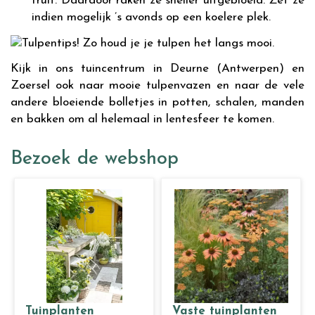
fruit. Daardoor raken ze sneller uitgebloeid. Zet ze
indien mogelijk ’s avonds op een koelere plek.
Kijk in ons tuincentrum in Deurne (Antwerpen) en
Zoersel ook naar mooie tulpenvazen en naar de vele
andere bloeiende bolletjes in potten, schalen, manden
en bakken om al helemaal in lentesfeer te komen.
Bezoek de webshop
Tuinplanten
Vaste tuinplanten