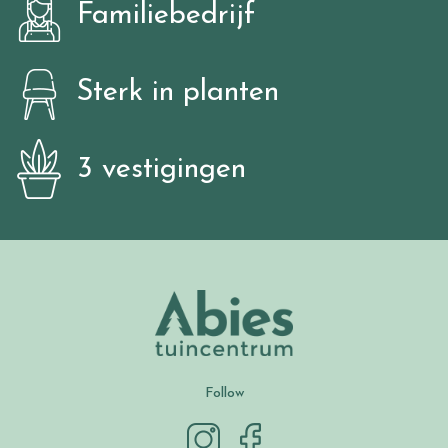
Familiebedrijf
Sterk in planten
3 vestigingen
Follow