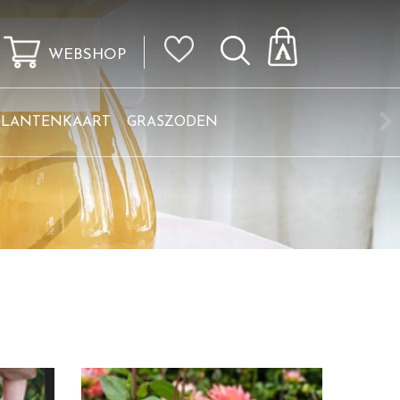
WEBSHOP
KLANTENKAART
GRASZODEN