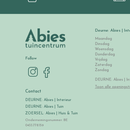
Deurne: Abies | Int
Maandag
Dinsdag
Woensdag
Donderdag
Follow
Vrijdag
Zaterdag
Zondag
DEURNE: Abies | Int
Toon alle openingst
Contact
DEURNE: Abies | Interieur
DEURNE: Abies | Tuin
ZOERSEL: Abies | Huis & Tuin
Ondernemingsnummer: BE
0433.778.159