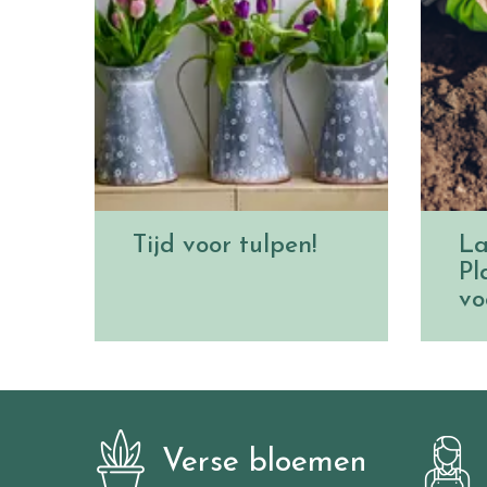
Tijd voor tulpen!
La
Pl
vo
Verse bloemen