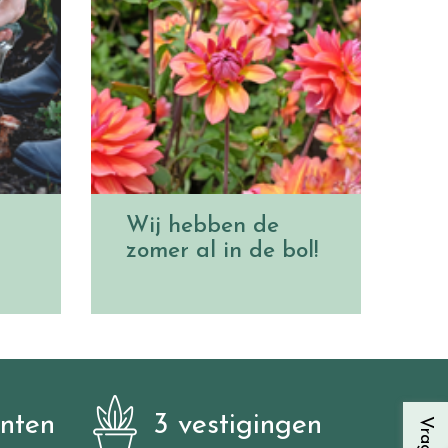
Wij hebben de
zomer al in de bol!
anten
3 vestigingen