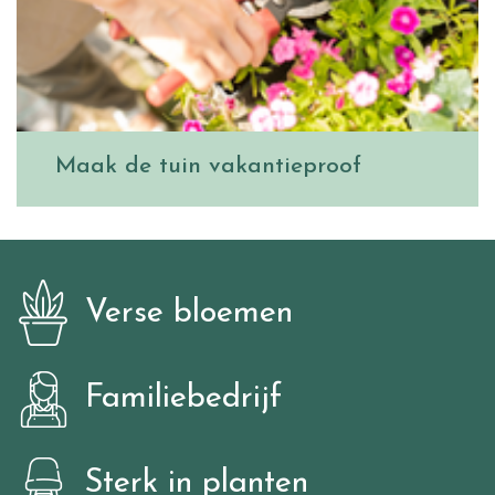
Maak de tuin vakantieproof
Verse bloemen
Familiebedrijf
Sterk in planten