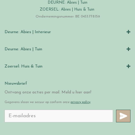
DEURNE: Abies | Tuin
ZOERSEL: Abies | Huis & Tuin
Ondernemingsnummer: BE 0433.778.159
Deurne: Abies | Interieur
Deurne: Abies | Tuin
Zoersel: Huis & Tuin
Nieuwsbrief
Ontvang onze acties per mail. Meld u hier aan!
Gegevens slaan we secuur op conform onze
privacy policy
.