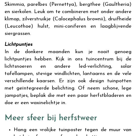
Skimmia, parelbes (Pernettya), bergthee (Gaultheria)
en sierkolen. Leuk om te combineren met onder andere
klimop, zilverstruikje (Calocephalus brownii), druifheide
(Leucothoe) hulst, mini-coniferen en laagblijvende
siergrassen.
Lichtpuntjes
In de donkere maanden kun je nooit genoeg
lichtpuntjes hebben. Kijk in ons tuincentrum bij de
lichtsnoeren en andere led-verlichting, solar
tafellampen, stevige windlichten, lantaarns en de vele
verschillende kaarsen. Er zijn ook design tuinpotten
met geïntegreerde belichting. Of neem schone, lege
jampotjes, beplak die met een paar herfstbladeren en
doe er een waxinelichtje in.
Meer sfeer bij herfstweer
Hang een vrolijke tuinposter tegen de muur van