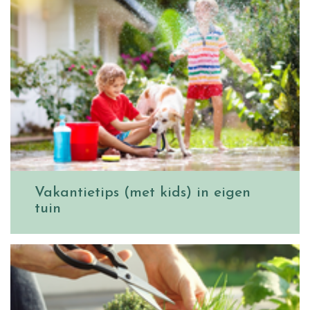
Vakantietips (met kids) in eigen
tuin