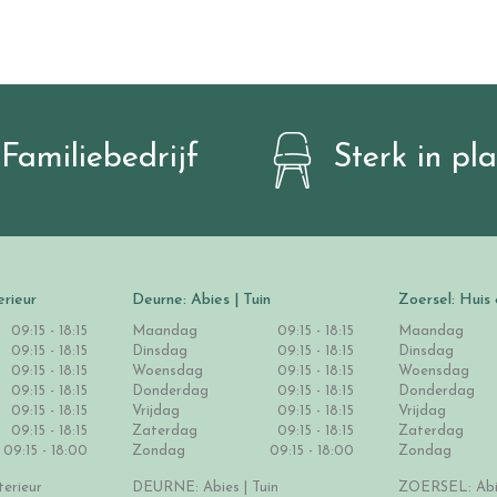
Familiebedrijf
Sterk in pl
erieur
Deurne: Abies | Tuin
Zoersel: Huis 
09:15 - 18:15
Maandag
09:15 - 18:15
Maandag
09:15 - 18:15
Dinsdag
09:15 - 18:15
Dinsdag
09:15 - 18:15
Woensdag
09:15 - 18:15
Woensdag
09:15 - 18:15
Donderdag
09:15 - 18:15
Donderdag
09:15 - 18:15
Vrijdag
09:15 - 18:15
Vrijdag
09:15 - 18:15
Zaterdag
09:15 - 18:15
Zaterdag
09:15 - 18:00
Zondag
09:15 - 18:00
Zondag
erieur
DEURNE: Abies | Tuin
ZOERSEL: Abie