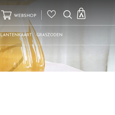
WEBSHOP
KLANTENKAART
GRASZODEN