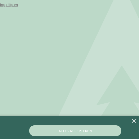
ingstijden
×
ALLES ACCEPTEREN