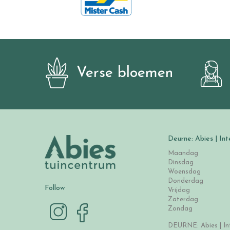
Verse bloemen
Deurne: Abies | Int
Maandag
Dinsdag
Woensdag
Donderdag
Follow
Vrijdag
Zaterdag
Zondag
DEURNE: Abies | Int