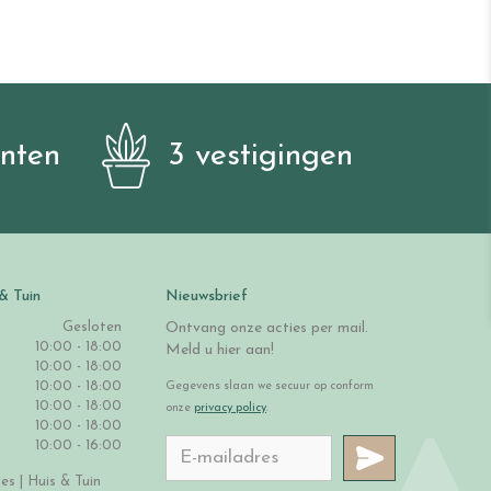
anten
3 vestigingen
& Tuin
Nieuwsbrief
Gesloten
Ontvang onze acties per mail.
10:00 - 18:00
Meld u hier aan!
10:00 - 18:00
10:00 - 18:00
Gegevens slaan we secuur op conform
10:00 - 18:00
onze
privacy policy
.
10:00 - 18:00
10:00 - 16:00
s | Huis & Tuin