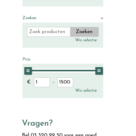
Zoeken
Wis selectie
Prijs
€
-
Wis selectie
Vragen?
Bel 03 320 99 50 voor een goed