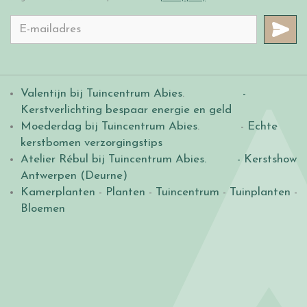
Valentijn bij Tuincentrum Abies
.
-
Kerstverlichting bespaar energie en geld
Moederdag bij Tuincentrum Abies
. -
Echte
kerstbomen verzorgingstips
Atelier Rébul bij Tuincentrum Abies.
- Kerstshow
Antwerpen (Deurne)
Kamerplanten
-
Planten
-
Tuincentrum
-
Tuinplanten
-
Bloemen