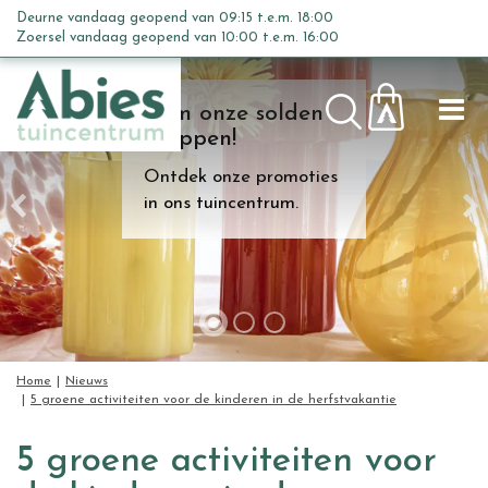
G
Deurne vandaag geopend van
09:15
t.e.m.
18:00
a
Zoersel vandaag geopend van
10:00
t.e.m.
16:00
n
a
Kom onze solden
a
shoppen!
r
c
Ontdek onze promoties
o
in ons tuincentrum.
n
t
e
n
t
Home
Nieuws
5 groene activiteiten voor de kinderen in de herfstvakantie
5 groene activiteiten voor