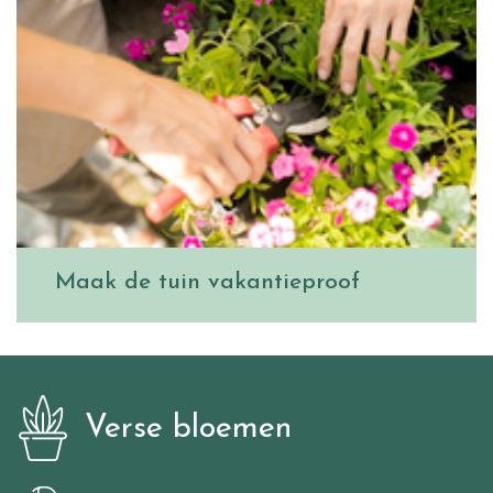
Maak de tuin vakantieproof
Verse bloemen