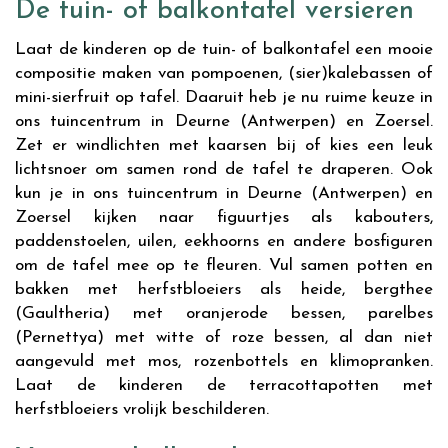
De tuin- of balkontafel versieren
Laat de kinderen op de tuin- of balkontafel een mooie
compositie maken van pompoenen, (sier)kalebassen of
mini-sierfruit op tafel. Daaruit heb je nu ruime keuze in
ons tuincentrum in Deurne (Antwerpen) en Zoersel.
Zet er windlichten met kaarsen bij of kies een leuk
lichtsnoer om samen rond de tafel te draperen. Ook
kun je in ons tuincentrum in Deurne (Antwerpen) en
Zoersel kijken naar figuurtjes als kabouters,
paddenstoelen, uilen, eekhoorns en andere bosfiguren
om de tafel mee op te fleuren. Vul samen potten en
bakken met herfstbloeiers als heide, bergthee
(Gaultheria) met oranjerode bessen, parelbes
(Pernettya) met witte of roze bessen, al dan niet
aangevuld met mos, rozenbottels en klimopranken.
Laat de kinderen de terracottapotten met
herfstbloeiers vrolijk beschilderen.