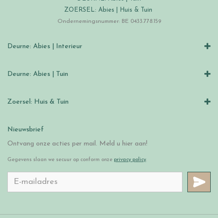
ZOERSEL: Abies | Huis & Tuin
Ondernemingsnummer: BE 0433.778.159
Deurne: Abies | Interieur
Deurne: Abies | Tuin
Zoersel: Huis & Tuin
Nieuwsbrief
Ontvang onze acties per mail. Meld u hier aan!
Gegevens slaan we secuur op conform onze
privacy policy
.