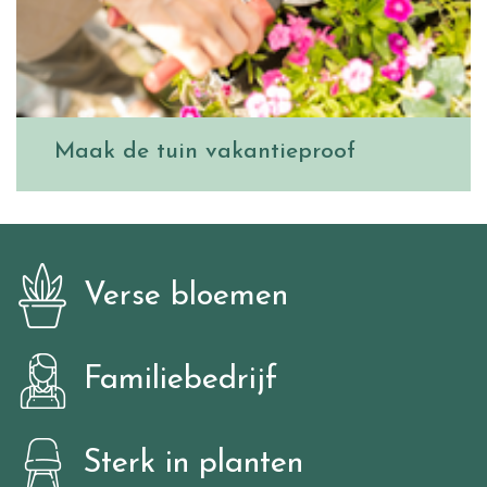
Maak de tuin vakantieproof
Verse bloemen
Familiebedrijf
Sterk in planten