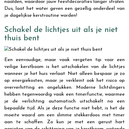
naalden, waardoor jouw feestdecoraties langer stralen.
Dus, laat het water geven een gezellig onderdeel van
je dagelijkse kerstroutine worden!
Schakel de lichtjes uit als je niet
thuis bent
Een eenvoudige, maar vaak vergeten tip voor een
veilige kerstboom is het uitschakelen van de lichtjes
wanneer je het huis verlaat. Niet alleen bespaar je zo
op energiekosten, maar je verkleint ook het risico op
oververhitting en ongelukken. Moderne lichtslingers
hebben tegenwoordig vaak een timerfunctie, waarmee
je de verlichting automatisch uitschakelt na een
bepaalde tijd. Als je deze functie niet hebt, is het de
moeite waard om een slimme stekkerdoos met timer
aan te schaffen. Zo kun je met een gerust hart
genieten van de schittering van je kerstboom, wetende