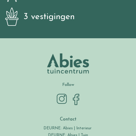
3 vestigingen
Follow
Contact
DEURNE: Abies | Interieur
DEURNE: Abies | Tuin