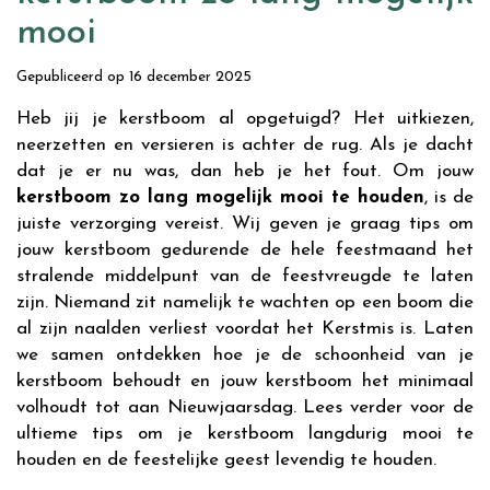
mooi
Gepubliceerd op
16 december 2025
Heb jij je kerstboom al opgetuigd? Het uitkiezen,
neerzetten en versieren is achter de rug. Als je dacht
dat je er nu was, dan heb je het fout. Om jouw
kerstboom zo lang mogelijk mooi te houden
, is de
juiste verzorging vereist. Wij geven je graag tips om
jouw kerstboom gedurende de hele feestmaand het
stralende middelpunt van de feestvreugde te laten
zijn. Niemand zit namelijk te wachten op een boom die
al zijn naalden verliest voordat het Kerstmis is. Laten
we samen ontdekken hoe je de schoonheid van je
kerstboom behoudt en jouw kerstboom het minimaal
volhoudt tot aan Nieuwjaarsdag. Lees verder voor de
ultieme tips om je kerstboom langdurig mooi te
houden en de feestelijke geest levendig te houden.