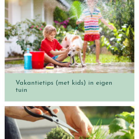
Vakantietips (met kids) in eigen
tuin