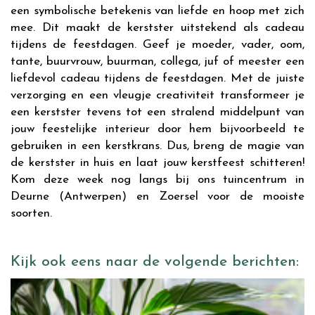
een symbolische betekenis van liefde en hoop met zich
mee. Dit maakt de kerstster uitstekend als cadeau
tijdens de feestdagen. Geef je moeder, vader, oom,
tante, buurvrouw, buurman, collega, juf of meester een
liefdevol cadeau tijdens de feestdagen. Met de juiste
verzorging en een vleugje creativiteit transformeer je
een kerstster tevens tot een stralend middelpunt van
jouw feestelijke interieur door hem bijvoorbeeld te
gebruiken in een kerstkrans. Dus, breng de magie van
de kerstster in huis en laat jouw kerstfeest schitteren!
Kom deze week nog langs bij ons tuincentrum in
Deurne (Antwerpen) en Zoersel voor de mooiste
soorten.
Kijk ook eens naar de volgende berichten: