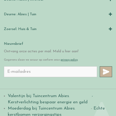
Deurne: Abies | Tuin
Zoersel: Huis & Tuin
Nieuwsbrief
Ontvang onze acties per mail. Meld u hier aan!
Gegevens slaan we secuur op conform onze
privacy policy
.
Valentijn bij Tuincentrum Abies
.
-
Kerstverlichting bespaar energie en geld
Moederdag bij Tuincentrum Abies
. -
Echte
kerstbomen verzorgingstips