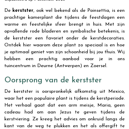
De
kerstster
, ook wel bekend als de Poinsettia, is een
prachtige kamerplant die tijdens de feestdagen een
warme en feestelijke sfeer brengt in huis. Met zijn
opvallende rode bladeren en symbolische betekenis, is
de kerstster een favoriet onder de kerstdecoraties.
Ontdek hier waarom deze plant zo speciaal is en hoe
je optimaal geniet van zijn schoonheid bij jou thuis. Wij
hebben een prachtig aanbod voor je in ons
tuincentrum in Deurne (Antwerpen) en Zoersel.
Oorsprong van de kerstster
De kerstster is oorspronkelijk afkomstig uit Mexico,
waar het een populaire plant is tijdens de kerstperiode.
Het verhaal gaat dat een arm meisje, Maria, geen
cadeau had om aan Jezus te geven tijdens de
kerstviering. Ze kreeg het advies om onkruid langs de
kant van de weg te plukken en het als offergift te