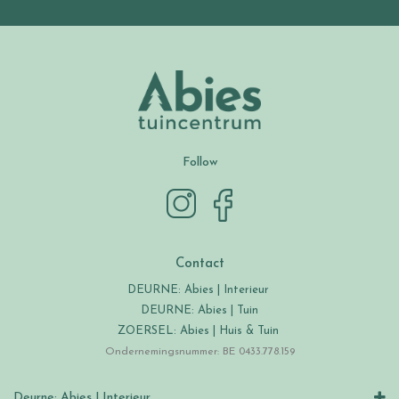
Follow
Contact
DEURNE: Abies | Interieur
DEURNE: Abies | Tuin
ZOERSEL: Abies | Huis & Tuin
Ondernemingsnummer: BE 0433.778.159
Deurne: Abies | Interieur