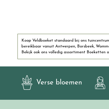
Koop Veldboeket standaard bij ons tuincentrum 
bereikbaar vanuit Antwerpen, Borsbeek, Womme
Bekijk ook ons volledig assortiment Boeketten on
Verse bloemen