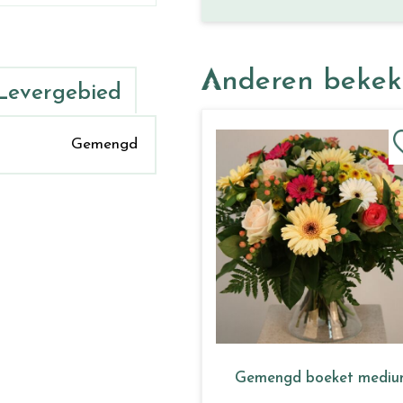
Anderen beke
Levergebied
Gemengd
Gemengd boeket medi