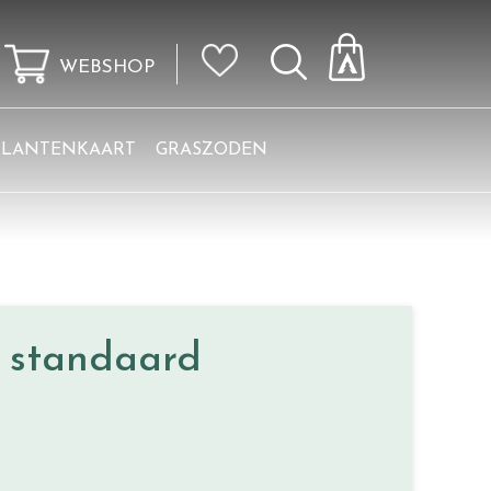
WEBSHOP
KLANTENKAART
GRASZODEN
 standaard