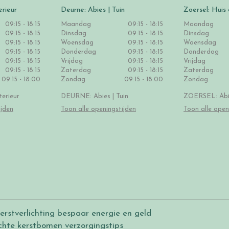
erieur
Deurne: Abies | Tuin
Zoersel: Huis 
09:15 - 18:15
Maandag
09:15 - 18:15
Maandag
09:15 - 18:15
Dinsdag
09:15 - 18:15
Dinsdag
09:15 - 18:15
Woensdag
09:15 - 18:15
Woensdag
09:15 - 18:15
Donderdag
09:15 - 18:15
Donderdag
09:15 - 18:15
Vrijdag
09:15 - 18:15
Vrijdag
09:15 - 18:15
Zaterdag
09:15 - 18:15
Zaterdag
09:15 - 18:00
Zondag
09:15 - 18:00
Zondag
erieur
DEURNE: Abies | Tuin
ZOERSEL: Abie
ijden
Toon alle openingstijden
Toon alle open
erstverlichting bespaar energie en geld
chte kerstbomen verzorgingstips