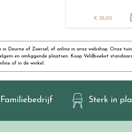
€
25
,
00
in Deurne of Zoersel, of online in onze webshop. Onze tuin
lgem en omliggende plaatsen. Koop Veldboeket standaard o
line of in de winkel.
Familiebedrijf
Sterk in pl